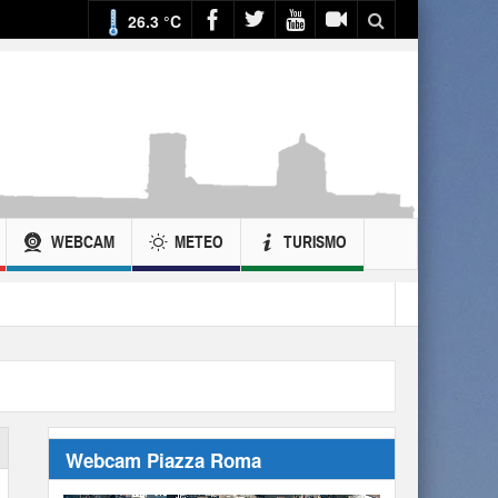
26.3 °C
WEBCAM
METEO
TURISMO
Webcam Piazza Roma