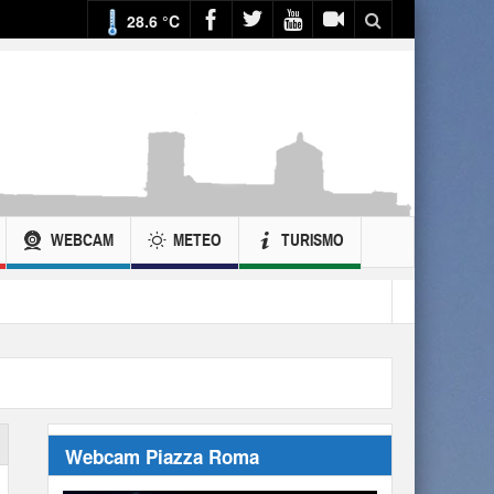
28.6 °C
WEBCAM
METEO
TURISMO
Webcam Piazza Roma