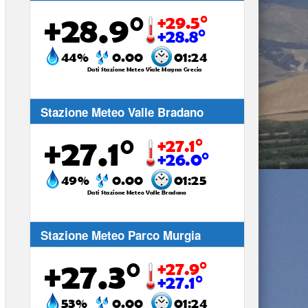
Stazione Meteo Valle Bradano
Stazione Meteo Parco Murgia