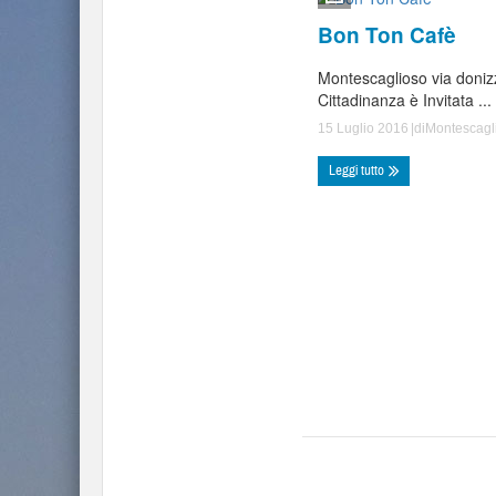
Bon Ton Cafè
Montescaglioso via doniz
Cittadinanza è Invitata ...
15 Luglio 2016
|di
Montescagl
Leggi tutto