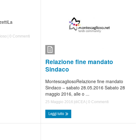
zettiLa
ioso
|
0 Commenti
Relazione fine mandato
Sindaco
MontescagliosoRelazione fine mandato
Sindaco – sabato 28.05.2016 Sabato 28
maggio 2016, alle o ...
25 Maggio 2016
|di
CEA
|
0 Commenti
Leggi tutto