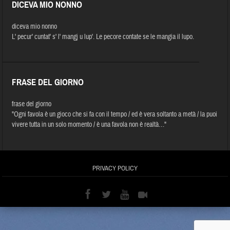
DICEVA MIO NONNO
diceva mio nonno
L' pecur' cuntat' s' l' mangj u lup'. Le pecore contate se le mangia il lupo.
FRASE DEL GIORNO
frase del giorno
"Ogni favola è un gioco che si fa con il tempo / ed è vera soltanto a metà / la puoi
vivere tutta in un solo momento / è una favola non è realtà…"
PRIVACY POLICY