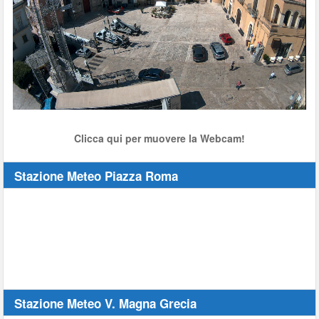
Stream
Unmute
Type
Clicca qui per muovere la Webcam!
Stazione Meteo Piazza Roma
Stazione Meteo V. Magna Grecia