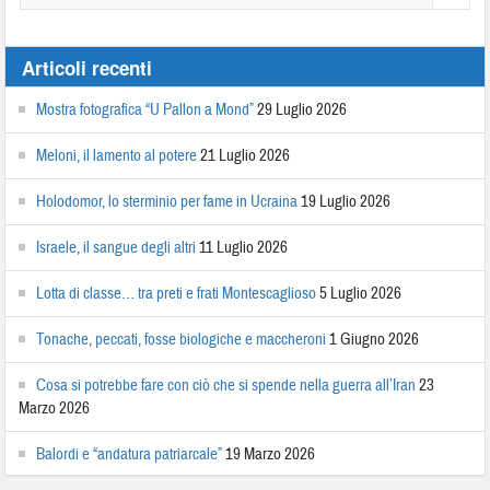
Articoli recenti
Mostra fotografica “U Pallon a Mond”
29 Luglio 2026
Meloni, il lamento al potere
21 Luglio 2026
Holodomor, lo sterminio per fame in Ucraina
19 Luglio 2026
Israele, il sangue degli altri
11 Luglio 2026
Lotta di classe… tra preti e frati Montescaglioso
5 Luglio 2026
Tonache, peccati, fosse biologiche e maccheroni
1 Giugno 2026
Cosa si potrebbe fare con ciò che si spende nella guerra all’Iran
23
Marzo 2026
Balordi e “andatura patriarcale”
19 Marzo 2026