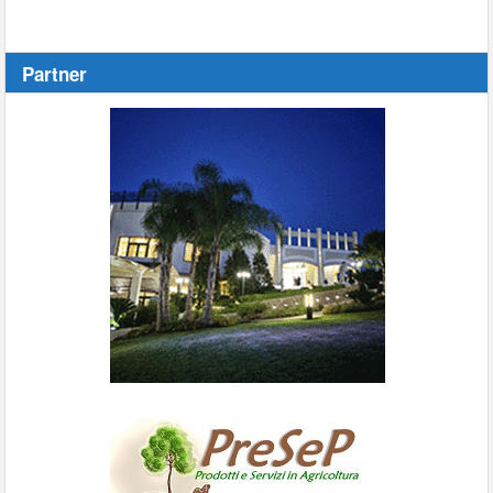
Partner