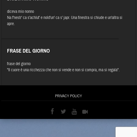
diceva mio nonno
Na f'nestr' ca s'achíut' e nold'un' ca s' japr. Una finestra si chiude e un'altra si
apre.
FRASE DEL GIORNO
frase del giorno
"Il cuore è una ricchezza che non si vende e non si compra, ma si regala".
PRIVACY POLICY