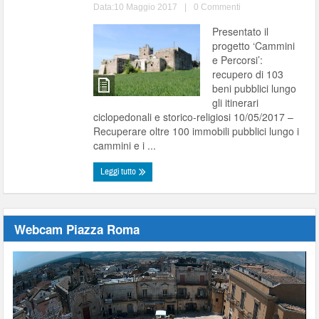
Data:10 Maggio 2017
|
0 Commenti
Presentato il
progetto ‘Cammini
e Percorsi’:
recupero di 103
beni pubblici lungo
gli itinerari
ciclopedonali e storico-religiosi 10/05/2017 –
Recuperare oltre 100 immobili pubblici lungo i
cammini e i ...
Leggi tutto
Webcam Piazza Roma