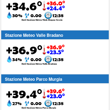
Stazione Meteo Valle Bradano
Stazione Meteo Parco Murgia