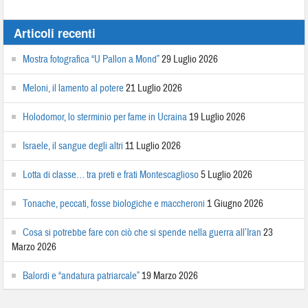
Articoli recenti
Mostra fotografica “U Pallon a Mond”
29 Luglio 2026
Meloni, il lamento al potere
21 Luglio 2026
Holodomor, lo sterminio per fame in Ucraina
19 Luglio 2026
Israele, il sangue degli altri
11 Luglio 2026
Lotta di classe… tra preti e frati Montescaglioso
5 Luglio 2026
Tonache, peccati, fosse biologiche e maccheroni
1 Giugno 2026
Cosa si potrebbe fare con ciò che si spende nella guerra all’Iran
23
Marzo 2026
Balordi e “andatura patriarcale”
19 Marzo 2026