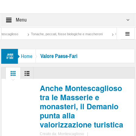
Menu
ioso
Tonache, peccati, fosse biologiche e maccheroni
Cosa si potrebbe fare c
Valore Paese-Fari
Home
Anche Montescaglioso
tra le Masserie e
monasteri, il Demanio
punta alla
valorizzazione turistica
Creato da:
Montescaglioso
|