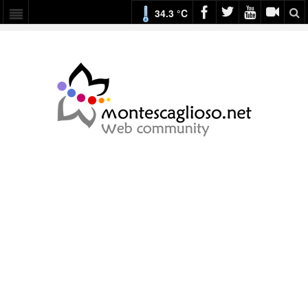
34.3 °C