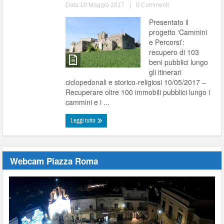
Data:10 Maggio 2017
|
0 Commenti
Presentato il
progetto ‘Cammini
e Percorsi’:
recupero di 103
beni pubblici lungo
gli itinerari
ciclopedonali e storico-religiosi 10/05/2017 –
Recuperare oltre 100 immobili pubblici lungo i
cammini e i ...
Leggi tutto
Webcam Piazza Roma