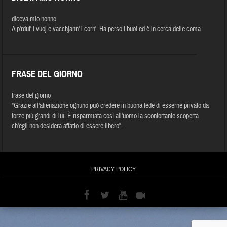
diceva mio nonno
A p'rdut' l vuoj e vacchjann' l corn'. Ha perso i buoi ed è in cerca delle coma.
FRASE DEL GIORNO
frase del giorno
"Grazie all'alienazione ognuno può credere in buona fede di esserne privato da
forze più grandi di lui. È risparmiata così all'uomo la sconfortante scoperta
ch'egli non desidera affatto di essere libero".
PRIVACY POLICY