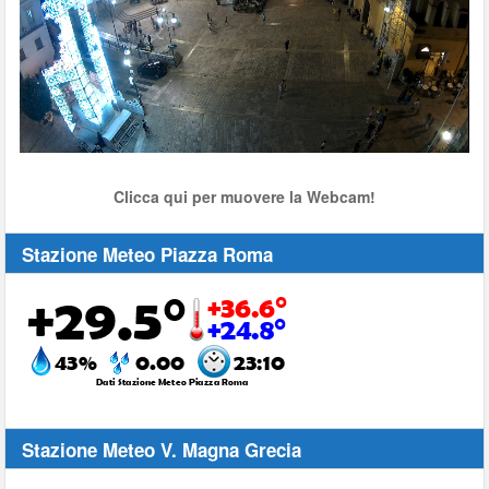
Stream
Unmute
Type
Clicca qui per muovere la Webcam!
Stazione Meteo Piazza Roma
Stazione Meteo V. Magna Grecia