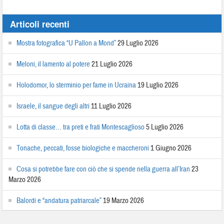
Articoli recenti
Mostra fotografica “U Pallon a Mond”
29 Luglio 2026
Meloni, il lamento al potere
21 Luglio 2026
Holodomor, lo sterminio per fame in Ucraina
19 Luglio 2026
Israele, il sangue degli altri
11 Luglio 2026
Lotta di classe… tra preti e frati Montescaglioso
5 Luglio 2026
Tonache, peccati, fosse biologiche e maccheroni
1 Giugno 2026
Cosa si potrebbe fare con ciò che si spende nella guerra all’Iran
23
Marzo 2026
Balordi e “andatura patriarcale”
19 Marzo 2026