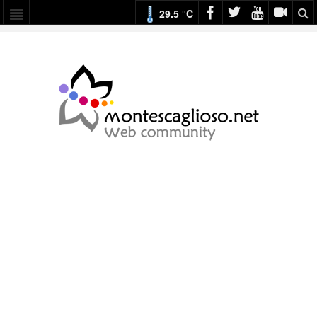
29.5 °C