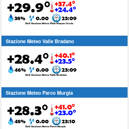
Stazione Meteo Valle Bradano
Stazione Meteo Parco Murgia