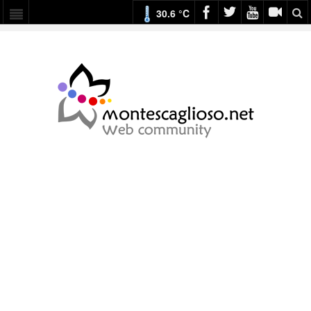
30.6 °C