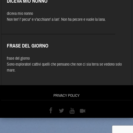
DICEVA MIO NONNO
diceva mio nonno
Non ten' l' pecur' e v'acchiann' a lan'. Non ha pecore e vuole la lana.
FRASE DEL GIORNO
frase del giorno
Sono esploratori cattivi quelli che pensano che non ci sia terra se vedono solo
mare.
PRIVACY POLICY