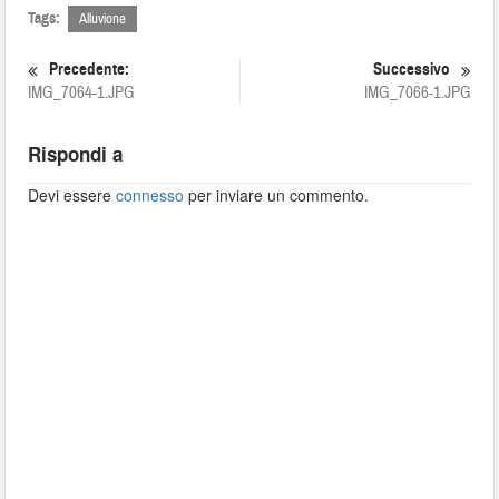
Tags:
Alluvione
Precedente:
Successivo
IMG_7064-1.JPG
IMG_7066-1.JPG
Rispondi a
Devi essere
connesso
per inviare un commento.