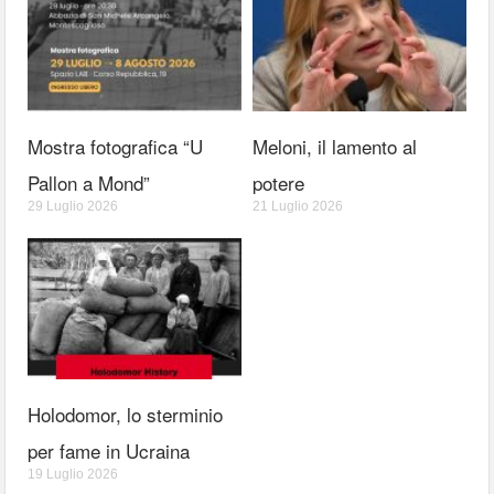
Mostra fotografica “U
Meloni, il lamento al
Pallon a Mond”
potere
29 Luglio 2026
21 Luglio 2026
Holodomor, lo sterminio
per fame in Ucraina
19 Luglio 2026