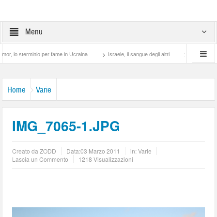
Menu
terminio per fame in Ucraina
Israele, il sangue degli altri
Lotta di classe… tra 
Home
Varie
IMG_7065-1.JPG
Creato da
ZODD
Data:
03 Marzo 2011
in:
Varie
Lascia un Commento
1218 Visualizzazioni