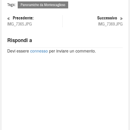
Tags:
Panoramiche da Montescaglioso
Precedente:
Successivo
IMG_7365.JPG
IMG_7369.JPG
Rispondi a
Devi essere
connesso
per inviare un commento.