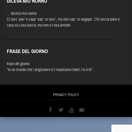
DICEVA MIO NONNO
… diceva mio nonno
Ci lass’ pan’ e capp’ sap’ ce lass’, ma non sap’ ce angapp’. Chi lascia pane e
casa sa cosa lascia, ma non a cosa prende.
FRASE DEL GIORNO
frase del giorno
“In un mondo che / prigioniero è / respiriamo liberi / io e te”.
PRIVACY POLICY