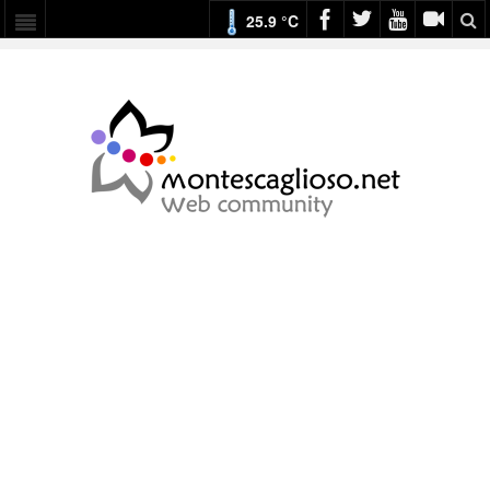
25.9 °C