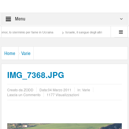
Menu
sterminio per fame in Ucraina
Israele, il sangue degli altri
Lotta di classe… tra
Home
Varie
IMG_7368.JPG
Creato da
ZODD
Data:
04 Marzo 2011
in:
Varie
Lascia un Commento
1177 Visualizzazioni