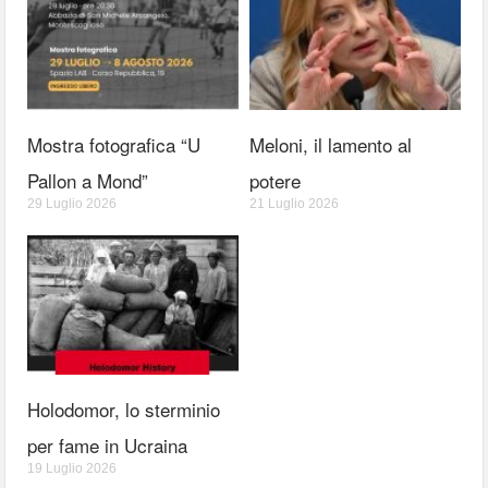
Mostra fotografica “U
Meloni, il lamento al
Pallon a Mond”
potere
29 Luglio 2026
21 Luglio 2026
Holodomor, lo sterminio
per fame in Ucraina
19 Luglio 2026