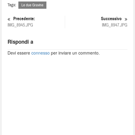
Tags:
Le due Gravine
Precedente:
Successivo
IMG_8945.JPG
IMG_8947.JPG
Rispondi a
Devi essere
connesso
per inviare un commento.