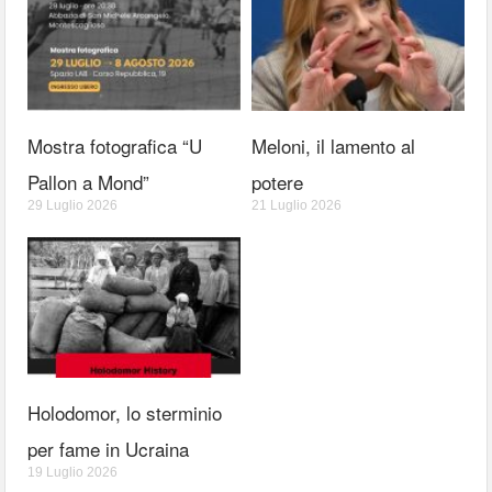
Mostra fotografica “U
Meloni, il lamento al
Pallon a Mond”
potere
29 Luglio 2026
21 Luglio 2026
Holodomor, lo sterminio
per fame in Ucraina
19 Luglio 2026