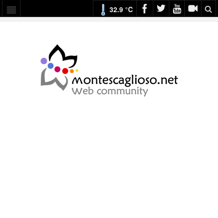
32.9 °C