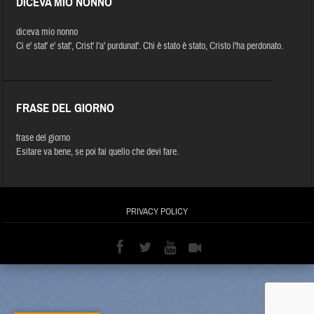
DICEVA MIO NONNO
diceva mio nonno
Ci e' stat' e' stat', Crist' l'a' purdunat'. Chi è stato è stato, Cristo l'ha perdonato.
FRASE DEL GIORNO
frase del giorno
Esitare va bene, se poi fai quello che devi fare.
PRIVACY POLICY