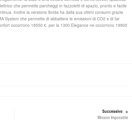
ttrico che permette parcheggi in fazzoletti di spazio, pronto e facile
inua. Inoltre la versione Ibrida ha dalla sua ottimi consumi grazie
IMA System che permette di abbattere le emissioni di CO2 e di far
0 Confort occorrono 18550 €, per la 1300 Elegance ne occorrono 19900
Successivo
Mission Impossible