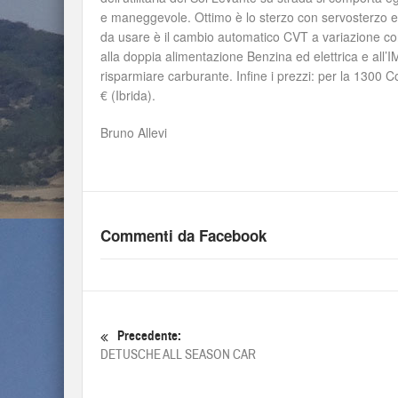
e maneggevole. Ottimo è lo sterzo con servosterzo ele
da usare è il cambio automatico CVT a variazione cont
alla doppia alimentazione Benzina ed elettrica e all’
risparmiare carburante. Infine i prezzi: per la 130
€ (Ibrida).
Bruno Allevi
Commenti da Facebook
Precedente:
DETUSCHE ALL SEASON CAR