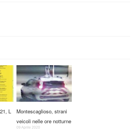
21, L
Montescaglioso, strani
veicoli nelle ore notturne
09 Aprile 2020