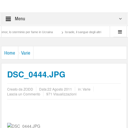
Menu
 sterminio per fame in Ucraina
Israele, il sangue degli altri
Lotta di classe… tr
Home
Varie
DSC_0444.JPG
Creato da
ZODD
Data:
22 Agosto 2011
in:
Varie
Lascia un Commento
971 Visualizzazioni