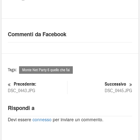
Commenti da Facebook
Tags:
Monte Net Party 6 quello che fai
Precedente:
Successivo
DSC_0443.JPG
DSC_0445.JPG
Rispondi a
Devi essere
connesso
per inviare un commento.