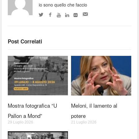
io sono quello che faccio
Post Correlati
Mostra fotografica “U
Meloni, il lamento al
Pallon a Mond”
potere
29 Luglio 2026
21 Luglio 2026