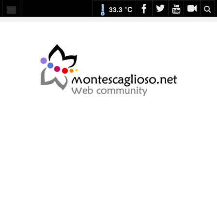
33.3 °C