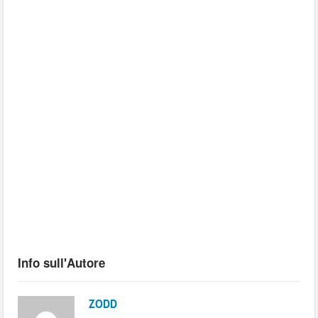
Info sull'Autore
ZODD