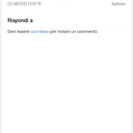
OLI-WOOD FEST !!!
Bullismo
Rispondi a
Devi essere
connesso
per inviare un commento.