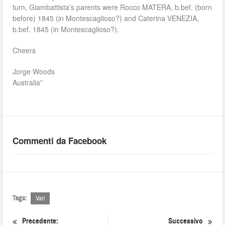
turn, Giambattista’s parents were Rocco MATERA, b.bef. (born
before) 1845 (in Montescaglioso?) and Caterina VENEZIA,
b.bef. 1845 (in Montescaglioso?).
Cheers
Jorge Woods
Australia”
Commenti da Facebook
Tags:
Vari
Precedente:
Successivo