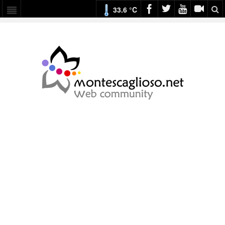
33.6 °C