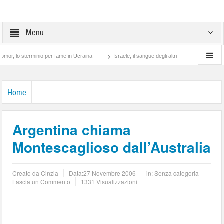
Menu
 sterminio per fame in Ucraina
Israele, il sangue degli altri
Lotta di classe… tr
Home
Argentina chiama
Montescaglioso dall’Australia
Creato da
Cinzia
Data:
27 Novembre 2006
in: Senza categoria
Lascia un Commento
1331 Visualizzazioni