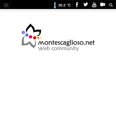
30.2 °C