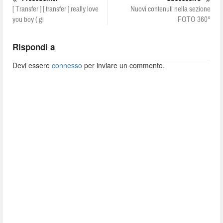
[ Transfer ] [ transfer ] really love
Nuovi contenuti nella sezione
you boy ( gi
FOTO 360°
Rispondi a
Devi essere
connesso
per inviare un commento.