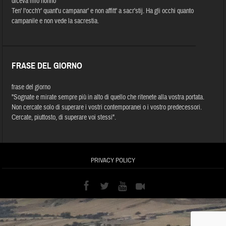
diceva mio nonno
Ten' l'occh'r' quant'u campanar' e non affitt' a sacr'stij. Ha gli occhi quanto
campanile e non vede la sacrestia.
FRASE DEL GIORNO
frase del giorno
"Sognate e mirate sempre più in alto di quello che ritenete alla vostra portata.
Non cercate solo di superare i vostri contemporanei o i vostro predecessori.
Cercate, piuttosto, di superare voi stessi".
PRIVACY POLICY