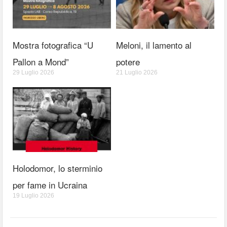
Mostra fotografica “U
Meloni, il lamento al
Pallon a Mond”
potere
29 Luglio 2026
21 Luglio 2026
Holodomor, lo sterminio
per fame in Ucraina
19 Luglio 2026