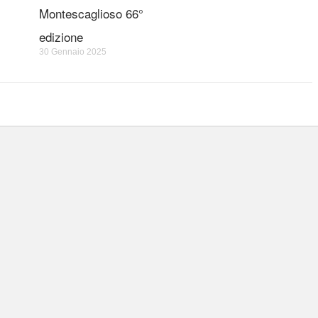
Montescaglioso 66°
edizione
30 Gennaio 2025