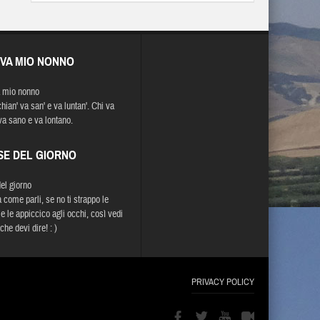
EVA MIO NONNO
 mio nonno
hian' va san' e va luntan'. Chi va
va sano e va lontano.
SE DEL GIORNO
del giorno
 come parli, se no ti strappo le
 e le appiccico agli occhi, così vedi
che devi dire! : )
PRIVACY POLICY