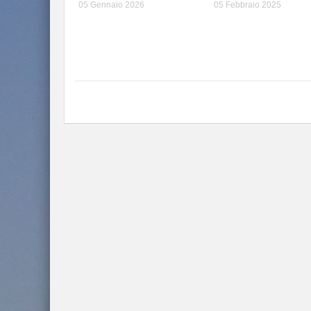
05 Gennaio 2026
05 Febbraio 2025