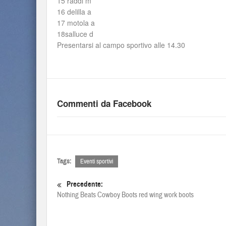
15 raddi m
16 delilla a
17 motola a
18salluce d
Presentarsi al campo sportivo alle 14.30
Commenti da Facebook
Tags:
Eventi sportivi
Precedente:
Nothing Beats Cowboy Boots red wing work boots