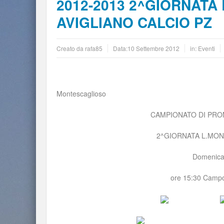
2012-2013 2^GIORNATA
AVIGLIANO CALCIO PZ
Creato da
rafa85
Data:
10 Settembre 2012
in:
Eventi
Montescaglioso
CAMPIONATO DI PROMOZIONE STA
2^GIORNATA L.MONTESCAGLIOS
Domenica 16 settem
ore 15:30 Campo Sportivo Com