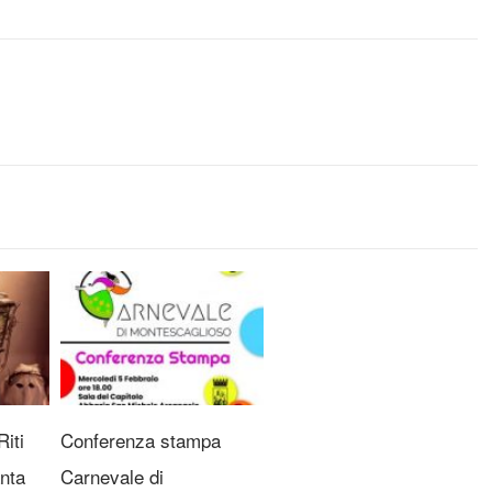
iti
Conferenza stampa
nta
Carnevale di