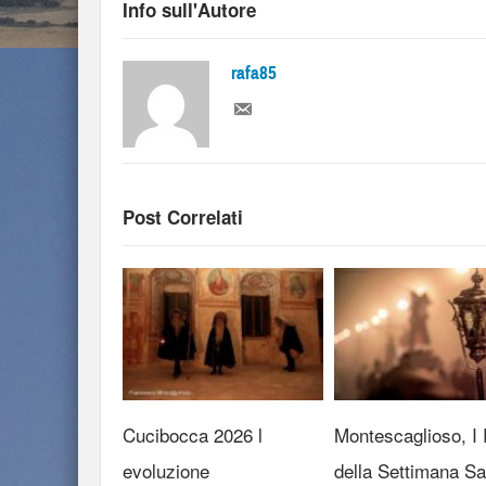
Info sull'Autore
rafa85
Post Correlati
Cucibocca 2026 l
Montescaglioso, I R
evoluzione
della Settimana Sa