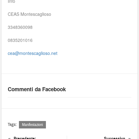
Info
CEAS Montescaglioso
3348360098
0835201016
cea@montescaglioso.net
Commenti da Facebook
Tags:
Manifestazioni
Precedente:
Successivo