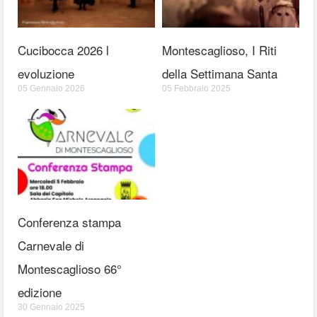
Cucibocca 2026 l
Montescaglioso, I Riti
evoluzione
della Settimana Santa
05 Gennaio 2026
05 Febbraio 2025
Conferenza stampa
Carnevale di
Montescaglioso 66°
edizione
30 Gennaio 2025