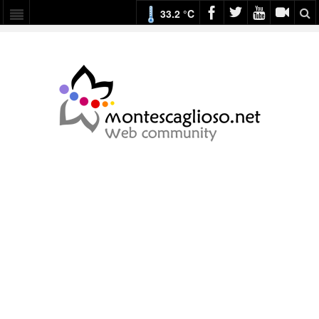
33.2 °C