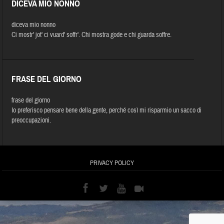
DICEVA MIO NONNO
diceva mio nonno
Ci mostr' jot' ci vuard' soffr'. Chi mostra gode e chi guarda soffre.
FRASE DEL GIORNO
frase del giorno
Io preferisco pensare bene della gente, perché così mi risparmio un sacco di
preoccupazioni.
PRIVACY POLICY