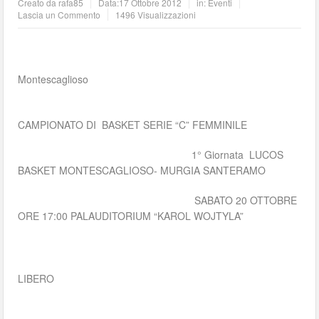
Creato da
rafa85
Data:
17 Ottobre 2012
in:
Eventi
Lascia un Commento
1496 Visualizzazioni
Montescaglioso
CAMPIONATO DI BASKET SERIE “C” FEMMINILE
1° Giornata LUCOS
BASKET MONTESCAGLIOSO- MURGIA SANTERAMO
SABATO 20 OTTOBRE
ORE 17:00 PALAUDITORIUM “KAROL WOJTYLA”
INGRES
LIBERO