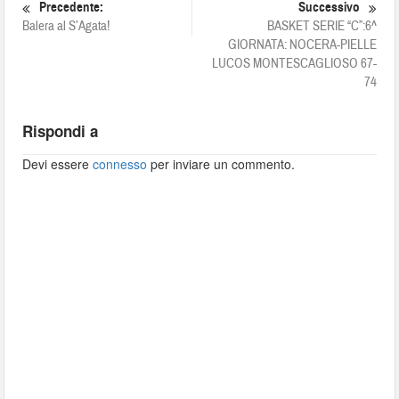
Precedente:
Successivo
Balera al S’Agata!
BASKET SERIE “C”:6^
GIORNATA: NOCERA-PIELLE
LUCOS MONTESCAGLIOSO 67-
74
Rispondi a
Devi essere
connesso
per inviare un commento.