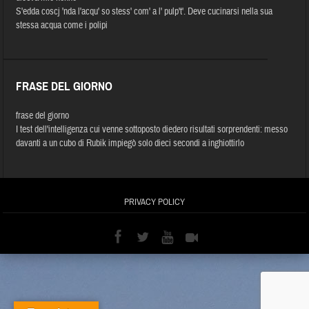
S'edda coscj 'nda l'acqu' so stess' com' a l' pulp't'. Deve cucinarsi nella sua
stessa acqua come i polipi
FRASE DEL GIORNO
frase del giorno
I test dell'intelligenza cui venne sottoposto diedero risultati sorprendenti: messo
davanti a un cubo di Rubik impiegò solo dieci secondi a inghiottirlo
PRIVACY POLICY