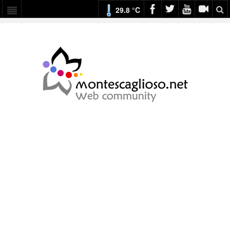
29.8 °C