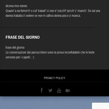
diceva mio nonno
Quann' a na femm'n' u cul' traball' ci non e' zocch'l' picch' c' manch'. Se ad una
donna traballa il sedere se non è cattiva donna poco ci manca.
FRASE DEL GIORNO
frase del giorno
Le conversazioni dal parrucchiere sono la prova inconfutabile che le teste
servono per i capelli. : )
PRIVACY POLICY