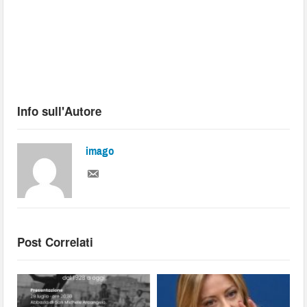
Info sull'Autore
imago
Post Correlati