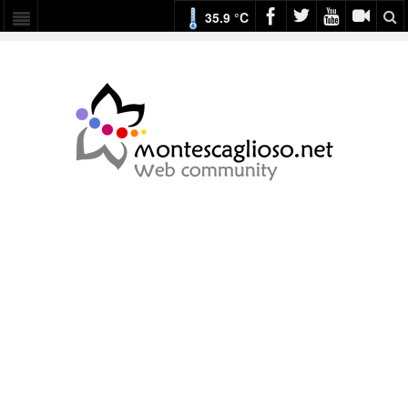
35.9 °C