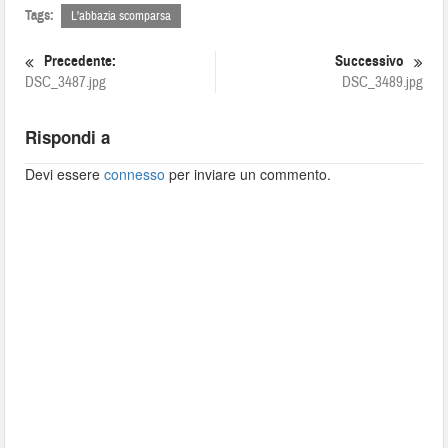
Tags:
L'abbazia scomparsa
Precedente:
Successivo
DSC_3487.jpg
DSC_3489.jpg
Rispondi a
Devi essere
connesso
per inviare un commento.