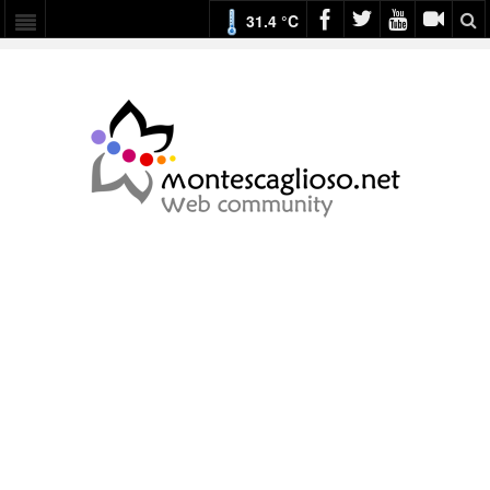
31.4 °C