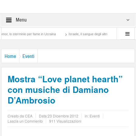
Menu
sterminio per fame in Ucraina
Israele, il sangue degli altri
Lotta di classe… tra
Home
Eventi
Mostra “Love planet hearth”
con musiche di Damiano
D’Ambrosio
Creato da
CEA
Data:
23 Dicembre 2012
in:
Eventi
Lascia un Commento
911 Visualizzazioni