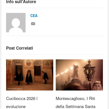
Info sull'Autore
CEA
Post Correlati
Cucibocca 2026 l
Montescaglioso, I Riti
evoluzione
della Settimana Santa