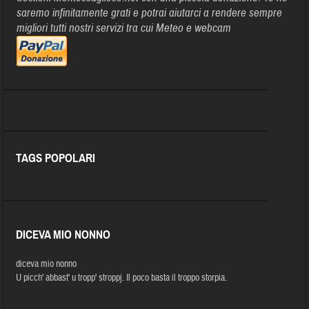
saremo infinitamente grati e potrai aiutarci a rendere sempre
migliori tutti nostri servizi tra cui Meteo e webcam
TAGS POPOLARI
DICEVA MIO NONNO
diceva mio nonno
U picch' abbast' u tropp' stroppj. Il poco basta il troppo storpia.