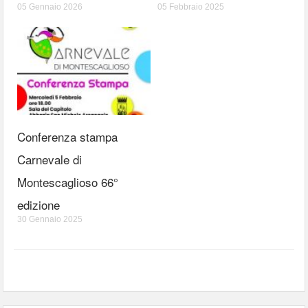
05 Gennaio 2026
05 Febbraio 2025
Conferenza stampa
Carnevale di
Montescaglioso 66°
edizione
30 Gennaio 2025