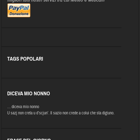
TAGS POPOLARI
DICEVA MIO NONNO
… diceva mio nonno
U sazj non creta u d’scjun’. Il sazio non crede a colui che sta digiuno.