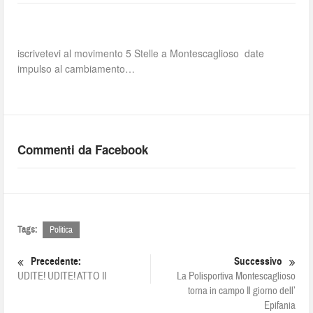
iscrivetevi al movimento 5 Stelle a Montescaglioso date
impulso al cambiamento…
Commenti da Facebook
Tags:
Politica
Precedente:
Successivo
UDITE! UDITE! ATTO II
La Polisportiva Montescaglioso
torna in campo Il giorno dell’
Epifania