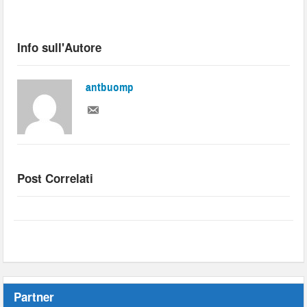
Info sull'Autore
antbuomp
Post Correlati
Partner