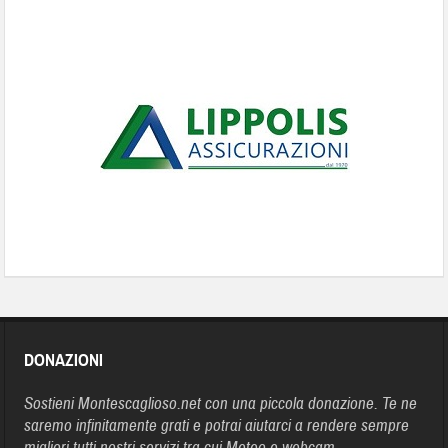
DONAZIONI
Sostieni Montescaglioso.net con una piccola donazione. Te ne
saremo infinitamente grati e potrai aiutarci a rendere sempre
migliori tutti nostri servizi tra cui Meteo e webcam