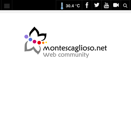
30.4 °C