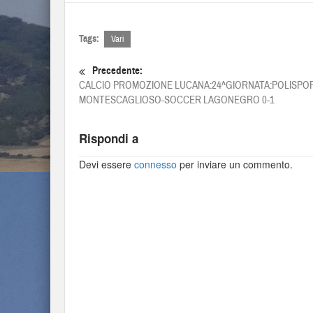
Tags:
Vari
Precedente:
CALCIO PROMOZIONE LUCANA:24^GIORNATA:POLISPOR
MONTESCAGLIOSO-SOCCER LAGONEGRO 0-1
Rispondi a
Devi essere
connesso
per inviare un commento.