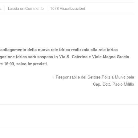
a
Lascia un Commento
1078 Visualizzazioni
 collegamento della nuova rete idrica realizzata alla rete idrica
ogazione idrica sarà sospesa in Via S. Caterina e Viale Magna Grecia
re 16:00, salvo imprevisti.
Il Responsabile del Settore Polizia Municipale
Cap. Dott. Paolo Milillo