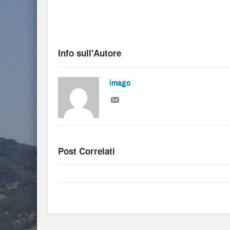
Info sull'Autore
imago
Post Correlati