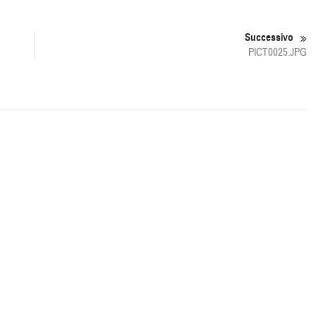
Successivo
PICT0025.JPG