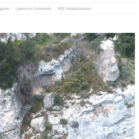
egoria
Lascia un Commento
952 Visualizzazioni