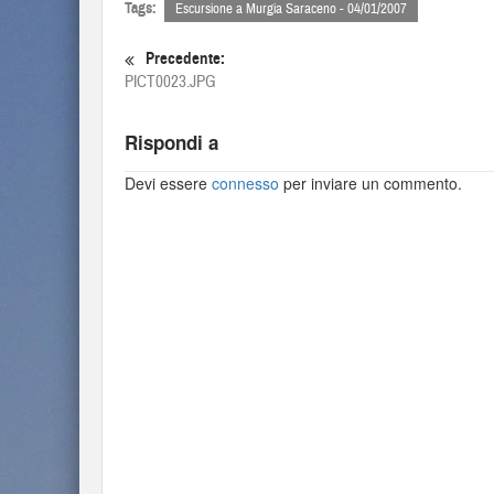
Tags:
Escursione a Murgia Saraceno - 04/01/2007
Precedente:
PICT0023.JPG
Rispondi a
Devi essere
connesso
per inviare un commento.