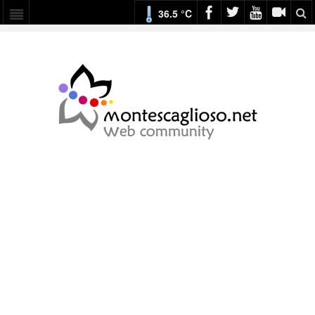
36.5 °C