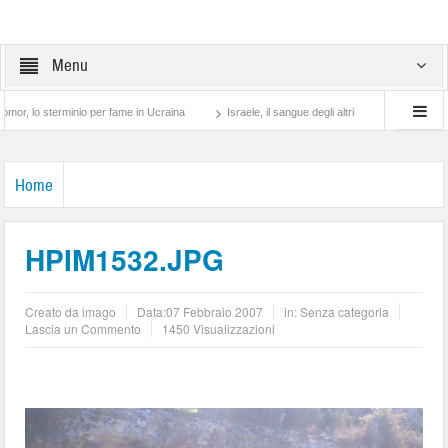
Menu
sterminio per fame in Ucraina
Israele, il sangue degli altri
Lotta di classe… tra
Home
HPIM1532.JPG
Creato da
imago
Data:
07 Febbraio 2007
in: Senza categoria
Lascia un Commento
1450 Visualizzazioni