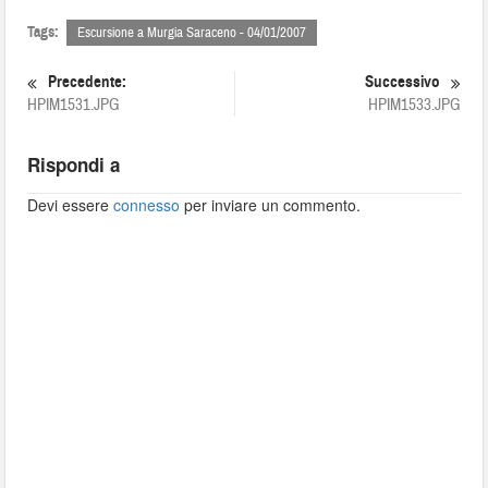
Tags:
Escursione a Murgia Saraceno - 04/01/2007
Precedente:
Successivo
HPIM1531.JPG
HPIM1533.JPG
Rispondi a
Devi essere
connesso
per inviare un commento.