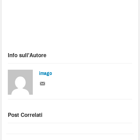
Info sull'Autore
imago
Post Correlati