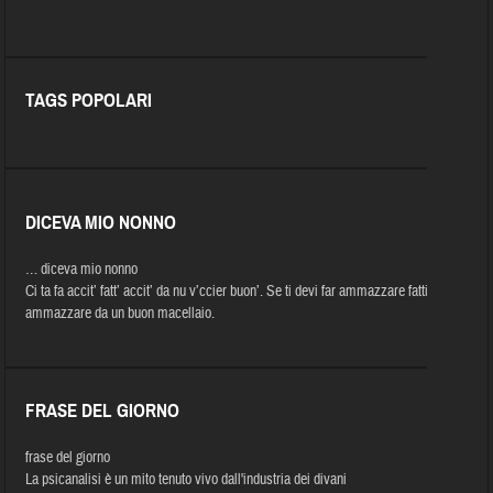
TAGS POPOLARI
DICEVA MIO NONNO
… diceva mio nonno
Ci ta fa accit’ fatt’ accit’ da nu v’ccier buon’. Se ti devi far ammazzare fatti
ammazzare da un buon macellaio.
FRASE DEL GIORNO
frase del giorno
La psicanalisi è un mito tenuto vivo dall'industria dei divani