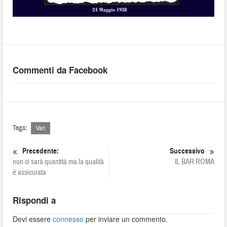
Commenti da Facebook
Tags:
Vari
Precedente:
Successivo
non ci sarà quantità ma la qualità
IL BAR ROMA
è assicurata
Rispondi a
Devi essere
connesso
per inviare un commento.