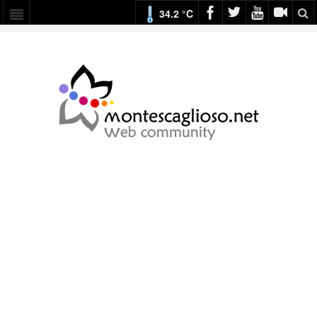
34.2 °C