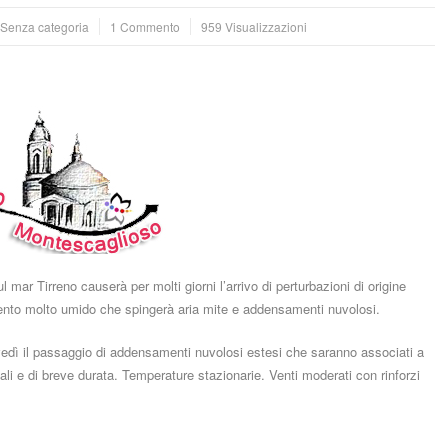
: Senza categoria
1 Commento
959 Visualizzazioni
 mar Tirreno causerà per molti giorni l’arrivo di perturbazioni di origine
il vento molto umido che spingerà aria mite e addensamenti nuvolosi.
vedì il passaggio di addensamenti nuvolosi estesi che saranno associati a
li e di breve durata. Temperature stazionarie. Venti moderati con rinforzi