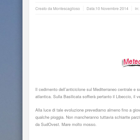
Creato da
Montescaglioso
Data:
10 Novembre 2014
in
Il cedimento dell’anticiclone sul Mediterraneo centrale e sul
atlantica. Sulla Basilicata soffierà pertanto il Libeccio, 
Alla luce di tale evoluzione prevediamo almeno fino a gio
qualche pioggia. Non mancheranno tuttavia schiarite parzia
da SudOvest. Mare molto mosso.