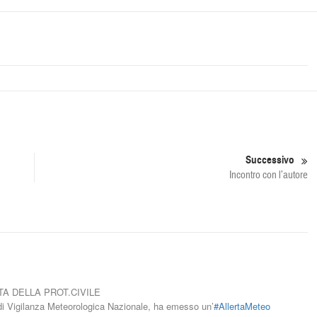
Successivo
Incontro con l’autore
 DELLA PROT.CIVILE
o di Vigilanza Meteorologica Nazionale, ha emesso un’
#AllertaMeteo