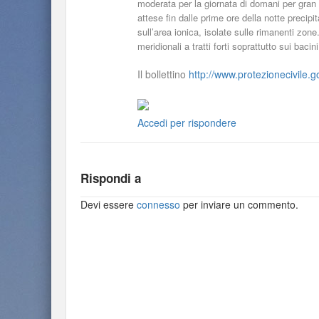
moderata per la giornata di domani per gran 
attese fin dalle prime ore della notte precip
sull’area ionica, isolate sulle rimanenti zon
meridionali a tratti forti soprattutto sui bacin
Il bollettino
http://www.protezionecivile.go
Accedi per rispondere
Rispondi a
Devi essere
connesso
per inviare un commento.