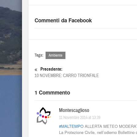
Commenti da Facebook
Tags:
Ambiente
Precedente:
10 NOVEMBRE: CARRO TRIONFALE
1 Commmento
Montescaglioso
11 Novembre 2014 at 13:39
#MALTEMPO
ALLERTA METEO MODERATA
La Protezione Civile, nell’odierno Bollettin