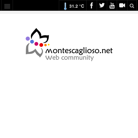
31.2 °C