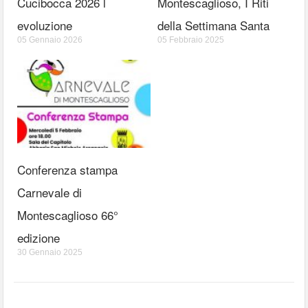
Cucibocca 2026 l
Montescaglioso, I Riti
evoluzione
della Settimana Santa
05 Gennaio 2026
05 Febbraio 2025
Conferenza stampa
Carnevale di
Montescaglioso 66°
edizione
30 Gennaio 2025