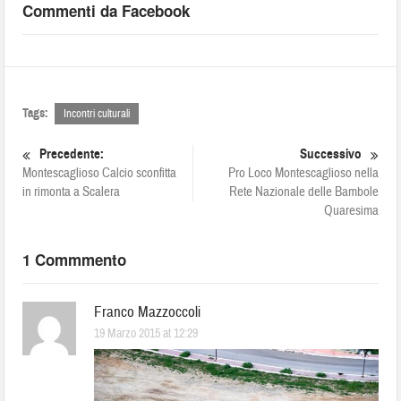
Commenti da Facebook
Tags:
Incontri culturali
Precedente:
Successivo
Montescaglioso Calcio sconfitta
Pro Loco Montescaglioso nella
in rimonta a Scalera
Rete Nazionale delle Bambole
Quaresima
1 Commmento
Franco Mazzoccoli
19 Marzo 2015 at 12:29