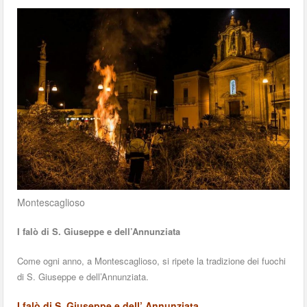
Montescaglioso
I falò di S. Giuseppe e dell’Annunziata
Come ogni anno, a Montescaglioso, si ripete la tradizione dei fuochi
di S. Giuseppe e dell’Annunziata.
I falò di S. Giuseppe e dell’ Annunziata.