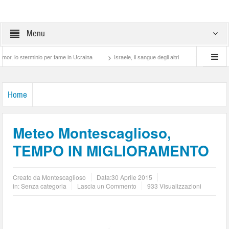
Menu
 sterminio per fame in Ucraina
Israele, il sangue degli altri
Lotta di classe… tr
Home
Meteo Montescaglioso,
TEMPO IN MIGLIORAMENTO
Creato da
Montescaglioso
Data:
30 Aprile 2015
in: Senza categoria
Lascia un Commento
933 Visualizzazioni