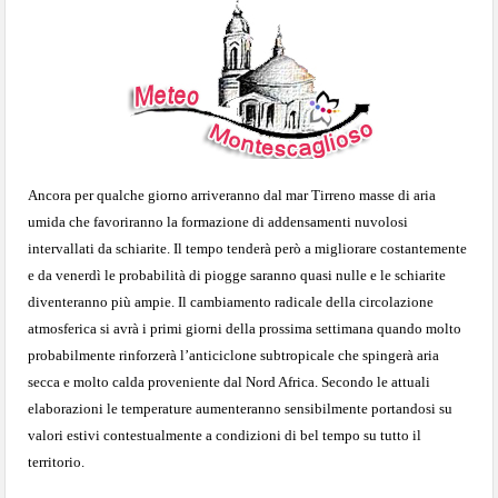
Ancora per qualche giorno arriveranno dal mar Tirreno masse di aria
umida che favoriranno la formazione di addensamenti nuvolosi
intervallati da schiarite. Il tempo tenderà però a migliorare costantemente
e da venerdì le probabilità di piogge saranno quasi nulle e le schiarite
diventeranno più ampie. Il cambiamento radicale della circolazione
atmosferica si avrà i primi giorni della prossima settimana quando molto
probabilmente rinforzerà l’anticiclone subtropicale che spingerà aria
secca e molto calda proveniente dal Nord Africa. Secondo le attuali
elaborazioni le temperature aumenteranno sensibilmente portandosi su
valori estivi contestualmente a condizioni di bel tempo su tutto il
territorio.