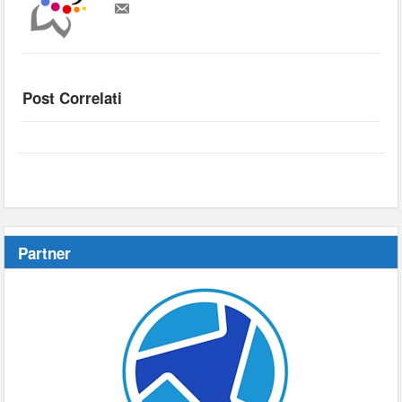
Post Correlati
Partner