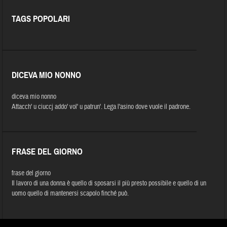
TAGS POPOLARI
DICEVA MIO NONNO
diceva mio nonno
Attacch' u ciuccj addo' vol' u patrun'. Lega l'asino dove vuole il padrone.
FRASE DEL GIORNO
frase del giorno
Il lavoro di una donna è quello di sposarsi il più presto possibile e quello di un
uomo quello di mantenersi scapolo finché può.