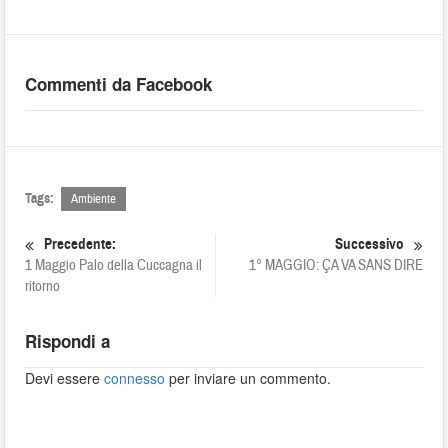
Commenti da Facebook
Tags:
Ambiente
Precedente:
Successivo
1 Maggio Palo della Cuccagna il
1° MAGGIO: ÇA VA SANS DIRE
ritorno
Rispondi a
Devi essere
connesso
per inviare un commento.