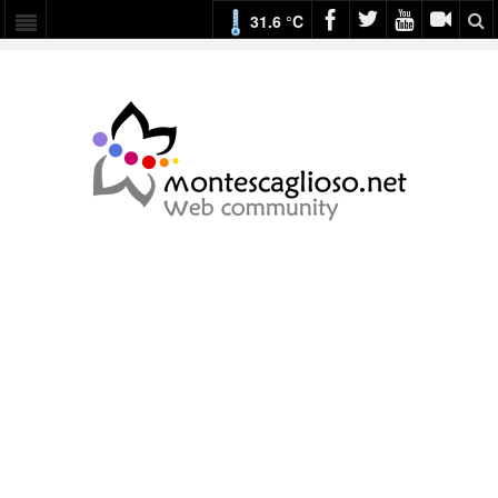
31.6 °C