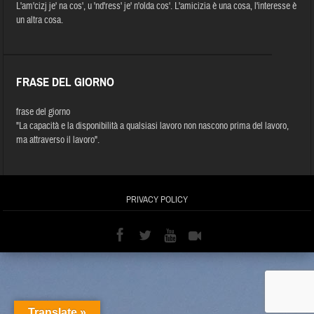
L'am'cizj je' na cos', u 'nd'ress' je' n'olda cos'. L'amicizia è una cosa, l'interesse è
un altra cosa.
FRASE DEL GIORNO
frase del giorno
"La capacità e la disponibilità a qualsiasi lavoro non nascono prima del lavoro,
ma attraverso il lavoro".
PRIVACY POLICY
Translate »