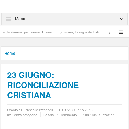
Menu
sterminio per fame in Ucraina
Israele, il sangue degli altri
Lotta di classe… tra
Home
23 GIUGNO:
RICONCILIAZIONE
CRISTIANA
Creato da
Franco Mazzoccoli
Data:
23 Giugno 2015
in: Senza categoria
Lascia un Commento
1037 Visualizzazioni