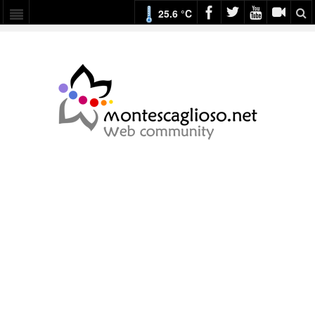
25.6 °C