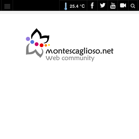
25.4 °C