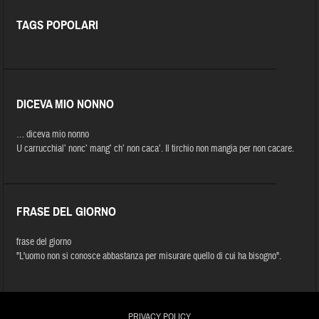
TAGS POPOLARI
DICEVA MIO NONNO
… diceva mio nonno
U carrucchial’ nonc’ mang’ ch’ non caca’. Il tirchio non mangia per non cacare.
FRASE DEL GIORNO
frase del giorno
"L'uomo non si conosce abbastanza per misurare quello di cui ha bisogno".
PRIVACY POLICY