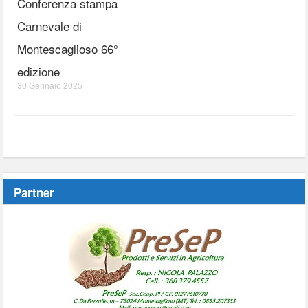
Conferenza stampa
Carnevale di
Montescaglioso 66°
edizione
30 Gennaio 2025
Partner