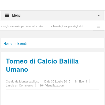
Menu
erminio per fame in Ucraina
Israele, il sangue degli altri
Lotta di classe… tra p
Home
Eventi
Torneo di Calcio Balilla
Umano
Creato da
Montescaglioso
Data:
30 Luglio 2015
in:
Eventi
Lascia un Commento
1164 Visualizzazioni