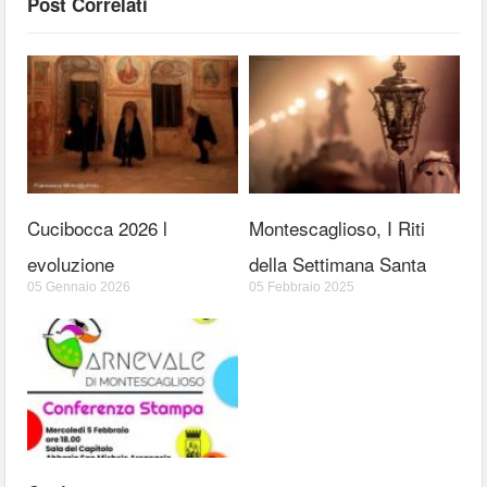
Post Correlati
Cucibocca 2026 l
Montescaglioso, I Riti
evoluzione
della Settimana Santa
05 Gennaio 2026
05 Febbraio 2025