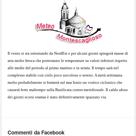
Il vento si sta orientando da NordEst e per alcuni giorni spingerà masse di
aria molto fresca che porteranno le temperature su valori inferiori rispetto
alle medie del periodo al primo mattino e in serata. Il tempo sarà nel
complesso stabile con cielo poco nuvoloso o sereno. A metà settimana
molto probabilmente si formerà sul mar Ionio un vortice ciclonico che
causerà forte maltempo sulla Basilicata centro-meridionale. Il caldo afoso
dei giorni scorsi oramai è stato definitivamente spazzato via.
Commenti da Facebook