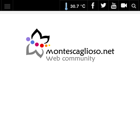
30.7 °C