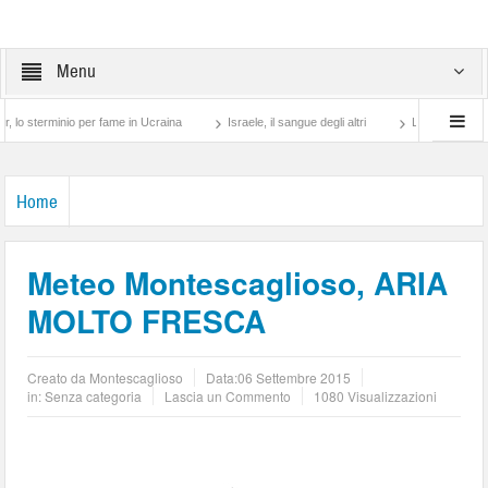
Menu
erminio per fame in Ucraina
Israele, il sangue degli altri
Lotta di classe… tra pr
Home
Meteo Montescaglioso, ARIA
MOLTO FRESCA
Creato da
Montescaglioso
Data:
06 Settembre 2015
in: Senza categoria
Lascia un Commento
1080 Visualizzazioni