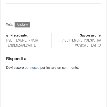
Tags:
Ambiente
Precedente:
Successivo
6 SETTEMBRE: INNATA
7 SETTEMBRE: POESIA TRA
TENDENZA ALL’ARTE
MUSICA E TEATRO
Rispondi a
Devi essere
connesso
per inviare un commento.