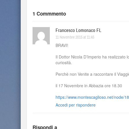
1 Commmento
Francesco Lomonaco FL
11 Novembre 2015 at 11:45
BRAVI!
Il Dottor Nicola D’Imperio ha realizzato lo
curiosità.
Perchè non Venite a raccontare il Viagg
il 17 Novembre in Abbazia ore 18.30
https://www.montescaglioso.net/node/1
Accedi per rispondere
Rispondi a