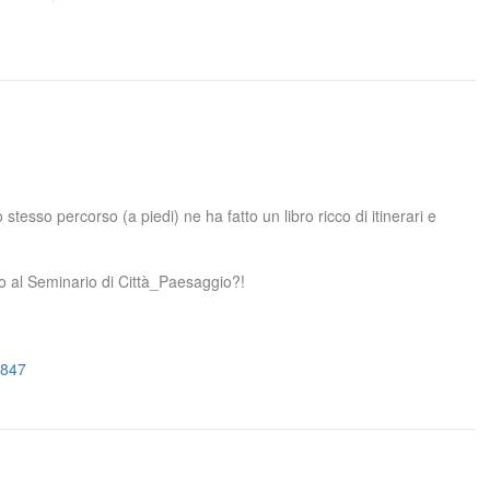
 stesso percorso (a piedi) ne ha fatto un libro ricco di itinerari e
io al Seminario di Città_Paesaggio?!
8847