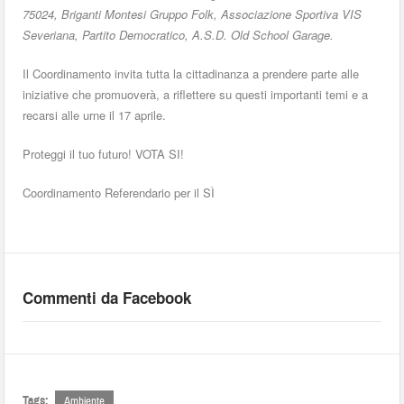
75024, Briganti Montesi Gruppo Folk, Associazione Sportiva VIS
Severiana, Partito Democratico, A.S.D. Old School Garage.
Il Coordinamento invita tutta la cittadinanza a prendere parte alle
iniziative che promuoverà, a riflettere su questi importanti temi e a
recarsi alle urne il 17 aprile.
Proteggi il tuo futuro! VOTA SI!
Coordinamento Referendario per il SÌ
Commenti da Facebook
Tags:
Ambiente