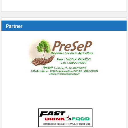
Partner