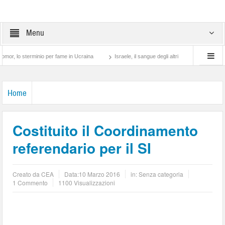
Menu
sterminio per fame in Ucraina
Israele, il sangue degli altri
Lotta di classe… tra
Home
Costituito il Coordinamento
referendario per il SI
Creato da
CEA
Data:
10 Marzo 2016
in: Senza categoria
1 Commento
1100 Visualizzazioni