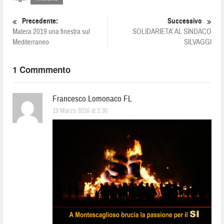
Precedente:
Successivo
Matera 2019 una finestra sul
SOLIDARIETA’ AL SINDACO
Mediterraneo
SILVAGGI
1 Commmento
Francesco Lomonaco FL
19 Marzo 2016 at 2:30