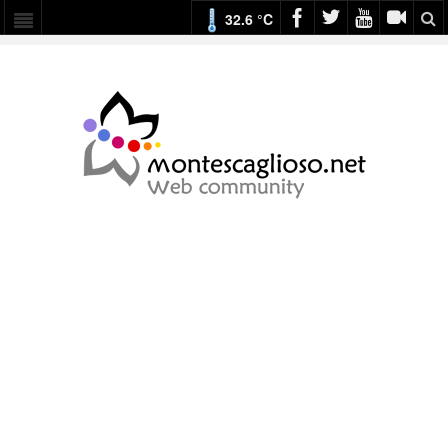
32.6 °C