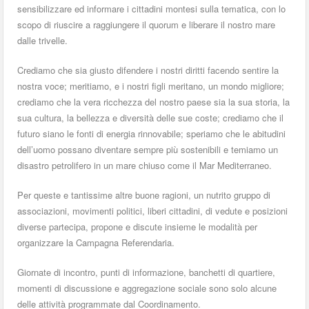
sensibilizzare ed informare i cittadini montesi sulla tematica, con lo
scopo di riuscire a raggiungere il quorum e liberare il nostro mare
dalle trivelle.
Crediamo che sia giusto difendere i nostri diritti facendo sentire la
nostra voce; meritiamo, e i nostri figli meritano, un mondo migliore;
crediamo che la vera ricchezza del nostro paese sia la sua storia, la
sua cultura, la bellezza e diversità delle sue coste; crediamo che il
futuro siano le fonti di energia rinnovabile; speriamo che le abitudini
dell’uomo possano diventare sempre più sostenibili e temiamo un
disastro petrolifero in un mare chiuso come il Mar Mediterraneo.
Per queste e tantissime altre buone ragioni, un nutrito gruppo di
associazioni, movimenti politici, liberi cittadini, di vedute e posizioni
diverse partecipa, propone e discute insieme le modalità per
organizzare la Campagna Referendaria.
Giornate di incontro, punti di informazione, banchetti di quartiere,
momenti di discussione e aggregazione sociale sono solo alcune
delle attività programmate dal Coordinamento.