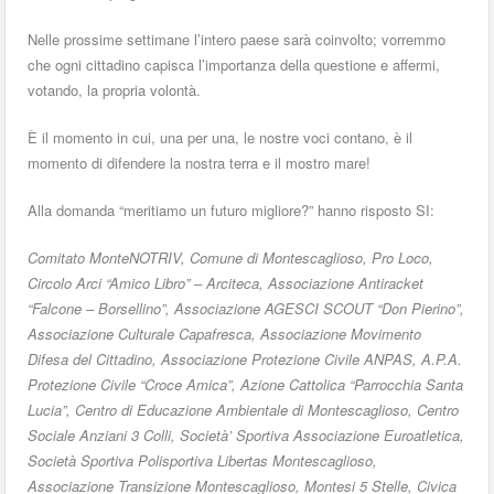
Nelle prossime settimane l’intero paese sarà coinvolto; vorremmo
che ogni cittadino capisca l’importanza della questione e affermi,
votando, la propria volontà.
È il momento in cui, una per una, le nostre voci contano, è il
momento di difendere la nostra terra e il mostro mare!
Alla domanda “meritiamo un futuro migliore?” hanno risposto SI:
Comitato MonteNOTRIV, Comune di Montescaglioso, Pro Loco,
Circolo Arci “Amico Libro” – Arciteca, Associazione Antiracket
“Falcone – Borsellino”, Associazione AGESCI SCOUT “Don Pierino”,
Associazione Culturale Capafresca, Associazione Movimento
Difesa del Cittadino, Associazione Protezione Civile ANPAS, A.P.A.
Protezione Civile “Croce Amica”, Azione Cattolica “Parrocchia Santa
Lucia”, Centro di Educazione Ambientale di Montescaglioso, Centro
Sociale Anziani 3 Colli, Società’ Sportiva Associazione Euroatletica,
Società Sportiva Polisportiva Libertas Montescaglioso,
Associazione Transizione Montescaglioso, Montesi 5 Stelle, Civica