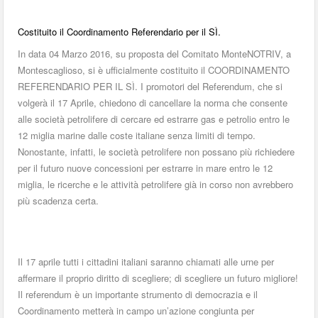
Costituito il Coordinamento Referendario per il SÌ.
In data 04 Marzo 2016, su proposta del Comitato MonteNOTRIV, a
Montescaglioso, si è ufficialmente costituito il COORDINAMENTO
REFERENDARIO PER IL SÌ. I promotori del Referendum, che si
volgerà il 17 Aprile, chiedono di cancellare la norma che consente
alle società petrolifere di cercare ed estrarre gas e petrolio entro le
12 miglia marine dalle coste italiane senza limiti di tempo.
Nonostante, infatti, le società petrolifere non possano più richiedere
per il futuro nuove concessioni per estrarre in mare entro le 12
miglia, le ricerche e le attività petrolifere già in corso non avrebbero
più scadenza certa.
Il 17 aprile tutti i cittadini italiani saranno chiamati alle urne per
affermare il proprio diritto di scegliere; di scegliere un futuro migliore!
Il referendum è un importante strumento di democrazia e il
Coordinamento metterà in campo un’azione congiunta per