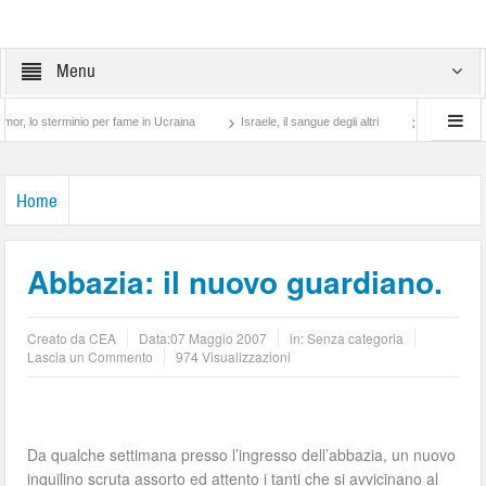
Menu
 sterminio per fame in Ucraina
Israele, il sangue degli altri
Lotta di classe… tra
Home
Abbazia: il nuovo guardiano.
Creato da
CEA
Data:
07 Maggio 2007
in: Senza categoria
Lascia un Commento
974 Visualizzazioni
Da qualche settimana presso l’ingresso dell’abbazia, un nuovo
inquilino scruta assorto ed attento i tanti che si avvicinano al