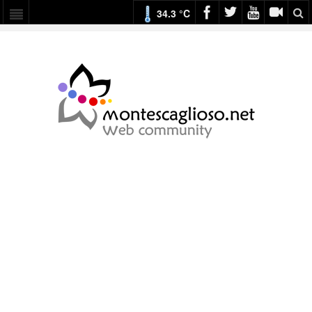
34.3 °C