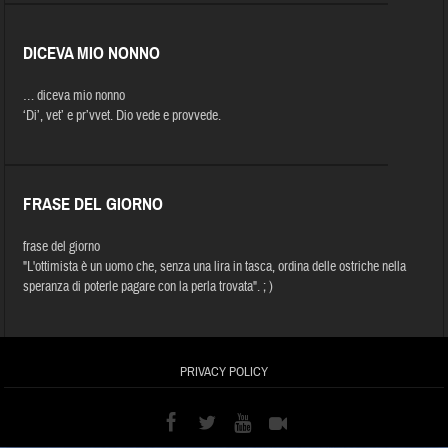
DICEVA MIO NONNO
… diceva mio nonno
‘Di’, vet’ e pr’vvet. Dio vede e provvede.
FRASE DEL GIORNO
frase del giorno
"L'ottimista è un uomo che, senza una lira in tasca, ordina delle ostriche nella
speranza di poterle pagare con la perla trovata". ; )
PRIVACY POLICY