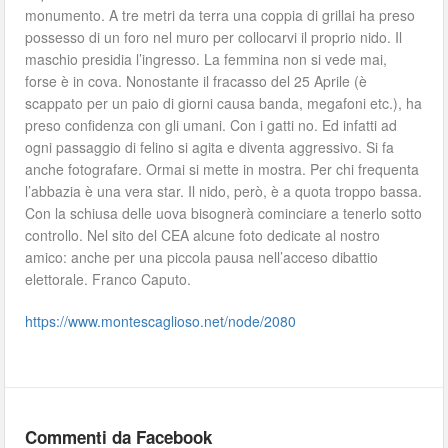
monumento. A tre metri da terra una coppia di grillai ha preso
possesso di un foro nel muro per collocarvi il proprio nido. Il
maschio presidia l’ingresso. La femmina non si vede mai,
forse è in cova. Nonostante il fracasso del 25 Aprile (è
scappato per un paio di giorni causa banda, megafoni etc.), ha
preso confidenza con gli umani. Con i gatti no. Ed infatti ad
ogni passaggio di felino si agita e diventa aggressivo. Si fa
anche fotografare. Ormai si mette in mostra. Per chi frequenta
l’abbazia è una vera star. Il nido, però, è a quota troppo bassa.
Con la schiusa delle uova bisognerà cominciare a tenerlo sotto
controllo. Nel sito del CEA alcune foto dedicate al nostro
amico: anche per una piccola pausa nell’acceso dibattio
elettorale. Franco Caputo.
https://www.montescaglioso.net/node/2080
Commenti da Facebook