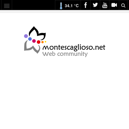
34.1 °C