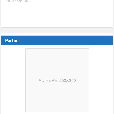
30 Gennaio 2025
Partner
AD HERE: 250X250