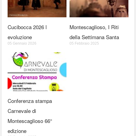
Cucibocca 2026 l
Montescaglioso, I Riti
evoluzione
della Settimana Santa
05 Gennaio 2026
05 Febbraio 2025
Conferenza stampa
Carnevale di
Montescaglioso 66°
edizione