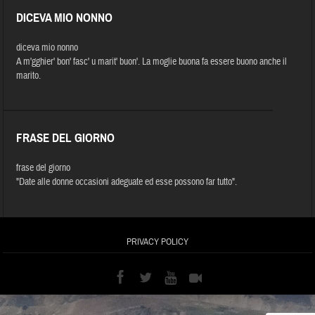
DICEVA MIO NONNO
diceva mio nonno
A m'gghier' bon' fasc' u marit' buon'. La moglie buona fa essere buono anche il
marito.
FRASE DEL GIORNO
frase del giorno
"Date alle donne occasioni adeguate ed esse possono far tutto".
PRIVACY POLICY