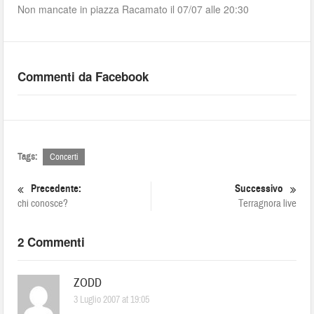
Non mancate in piazza Racamato il 07/07 alle 20:30
Commenti da Facebook
Tags:
Concerti
Precedente:
Successivo
chi conosce?
Terragnora live
2 Commenti
ZODD
3 Luglio 2007 at 19:05