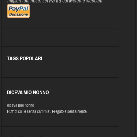
migliori tutti nostri servizi tra cui Meteo e webcam
TAGS POPOLARI
DICEVA MIO NONNO
diceva mio nonno
Rutt' d' cul' e senza cammis'. Fregato e senza niente.