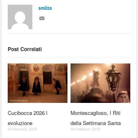
smilzo
Post Correlati
Cucibocca 2026 l
Montescaglioso, I Riti
evoluzione
della Settimana Santa
05 Gennaio 2026
05 Febbraio 2025