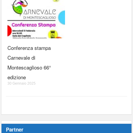
Conferenza stampa
Carnevale di
Montescaglioso 66°
edizione
30 Gennaio 2025
Partner