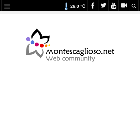
26.0 °C