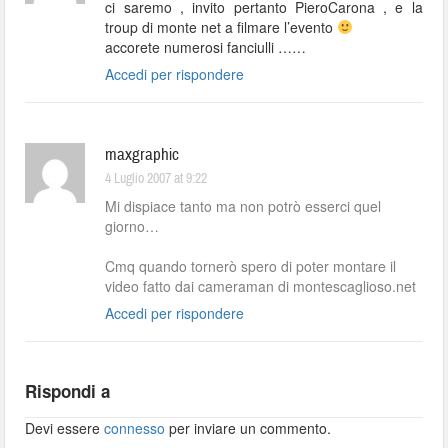
ci saremo , invito pertanto PieroCarona , e la
troup di monte net a filmare l’evento
accorete numerosi fanciulli ……
Accedi per rispondere
maxgraphic
4 Luglio 2007 at 9:22
Mi dispiace tanto ma non potrò esserci quel
giorno…
Cmq quando tornerò spero di poter montare il
video fatto dai cameraman di montescaglioso.net
Accedi per rispondere
Rispondi a
Devi essere
connesso
per inviare un commento.