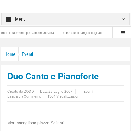
Menu
 sterminio per fame in Ucraina
Israele, il sangue degli altri
Lotta di classe… tr
Home
Eventi
Duo Canto e Pianoforte
Creato da
ZODD
Data:
26 Luglio 2007
in:
Eventi
Lascia un Commento
1364 Visualizzazioni
Montescaglioso piazza Salinari