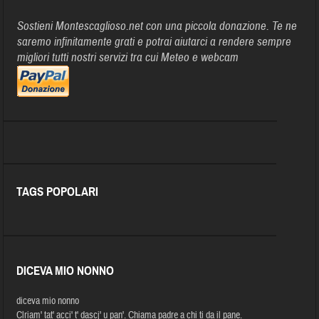
Sostieni Montescaglioso.net con una piccola donazione. Te ne
saremo infinitamente grati e potrai aiutarci a rendere sempre
migliori tutti nostri servizi tra cui Meteo e webcam
TAGS POPOLARI
DICEVA MIO NONNO
diceva mio nonno
Clriam' tat' acci' t' dascj' u pan'. Chiama padre a chi ti da il pane.