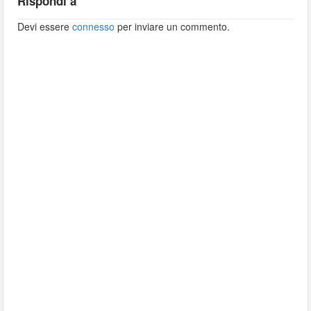
Rispondi a
Devi essere
connesso
per inviare un commento.