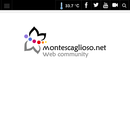
33.7 °C