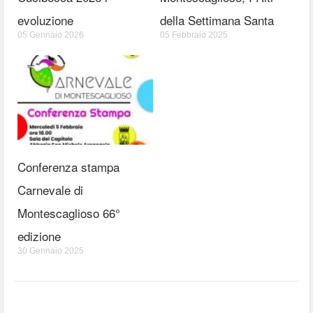
evoluzione
della Settimana Santa
05 Gennaio 2026
05 Febbraio 2025
Conferenza stampa
Carnevale di
Montescaglioso 66°
edizione
30 Gennaio 2025