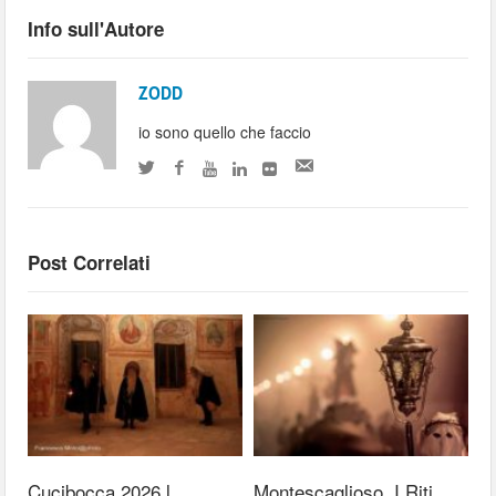
Info sull'Autore
ZODD
io sono quello che faccio
Post Correlati
Cucibocca 2026 l
Montescaglioso, I Riti