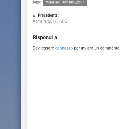
Tags:
Monte.net Party 18/08/2007
Precedente:
MonteParty07 (3).JPG
Rispondi a
Devi essere
connesso
per inviare un commento.