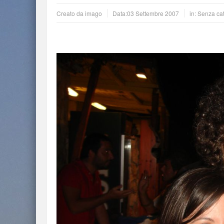
Creato da
imago
Data:
03 Settembre 2007
in: Senza ca