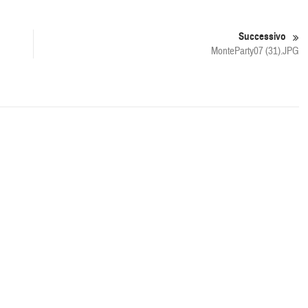
Successivo
MonteParty07 (31).JPG