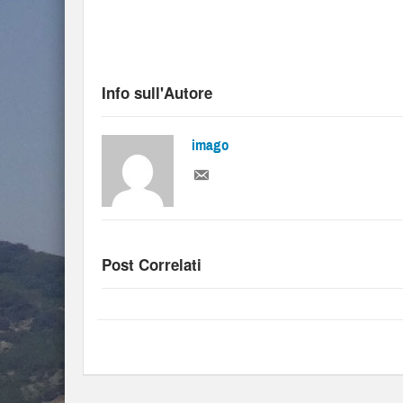
Info sull'Autore
imago
Post Correlati