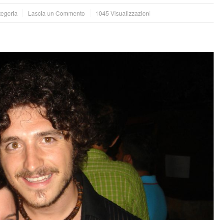
tegoria
Lascia un Commento
1045 Visualizzazioni