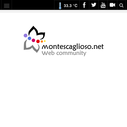
33.3 °C