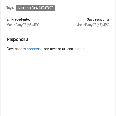
Tags:
Monte.net Party 18/08/2007
Precedente:
Successivo
MonteParty07 (45).JPG
MonteParty07 (47).JPG
Rispondi a
Devi essere
connesso
per inviare un commento.