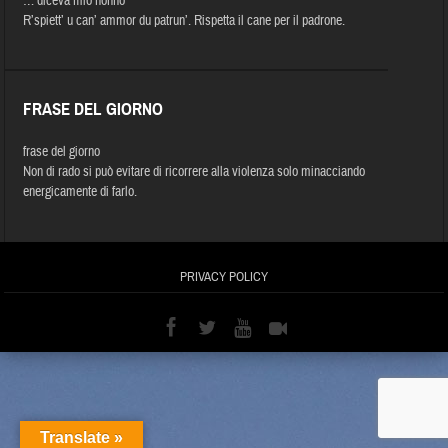
… diceva mio nonno
R’spiett’ u can’ ammor du patrun’. Rispetta il cane per il padrone.
FRASE DEL GIORNO
frase del giorno
Non di rado si può evitare di ricorrere alla violenza solo minacciando
energicamente di farlo.
PRIVACY POLICY
Translate »