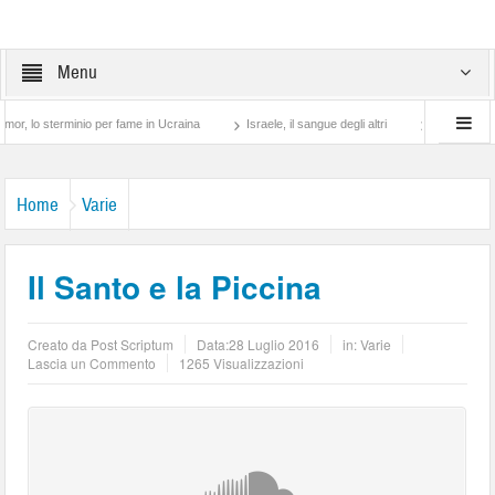
Menu
 sterminio per fame in Ucraina
Israele, il sangue degli altri
Lotta di classe… tr
Home
Varie
Il Santo e la Piccina
Creato da
Post Scriptum
Data:
28 Luglio 2016
in:
Varie
Lascia un Commento
1265 Visualizzazioni