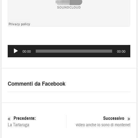
Audio
00:00
00:00
Player
Commenti da Facebook
Precedente:
Successivo
La Tartaruga
video anche io sono di montenet