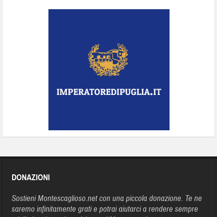
DONAZIONI
Sostieni Montescaglioso.net con una piccola donazione. Te ne
saremo infinitamente grati e potrai aiutarci a rendere sempre