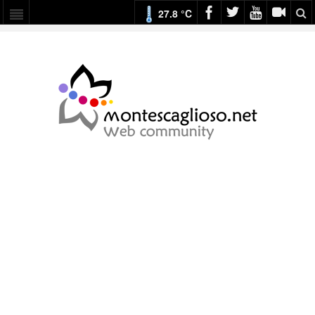
27.8 °C