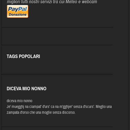
migliori tutti nostri servizi tra cui Meteo e webcam
TAGS POPOLARI
DICEVA MIO NONNO
diceva mio nonno
Je' muegghj na ciampat' d'urs' ca na m'gghjer' senza d'scurs'. Meglio una
zampata d'orso che una moglie senza discorso.