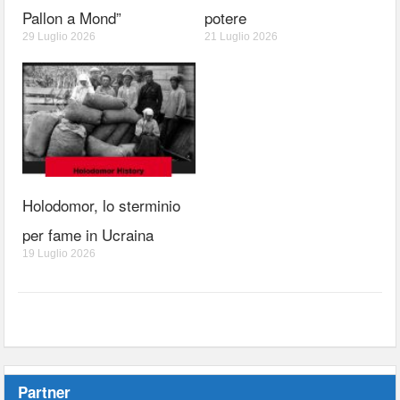
Pallon a Mond”
potere
29 Luglio 2026
21 Luglio 2026
Holodomor, lo sterminio
per fame in Ucraina
19 Luglio 2026
Partner