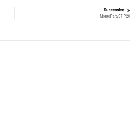
Successivo
MonteParty07 P20