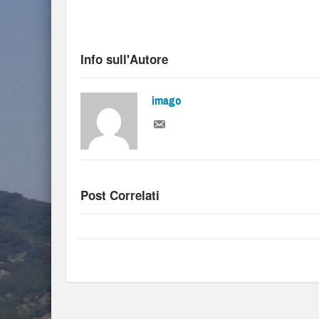
Info sull'Autore
imago
Post Correlati