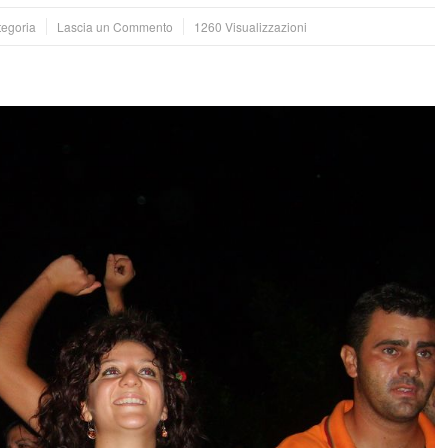
tegoria
Lascia un Commento
1260 Visualizzazioni