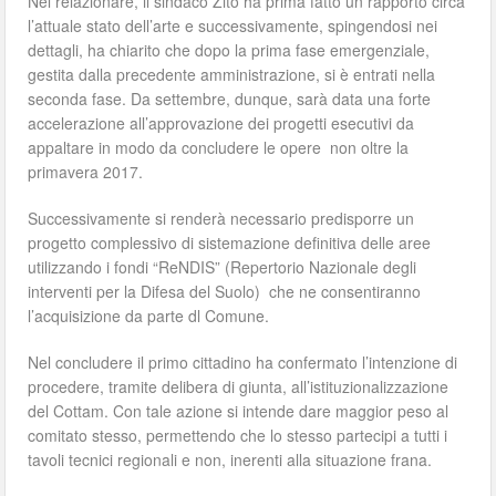
Nel relazionare, il sindaco Zito ha prima fatto un rapporto circa
l’attuale stato dell’arte e successivamente, spingendosi nei
dettagli, ha chiarito che dopo la prima fase emergenziale,
gestita dalla precedente amministrazione, si è entrati nella
seconda fase. Da settembre, dunque, sarà data una forte
accelerazione all’approvazione dei progetti esecutivi da
appaltare in modo da concludere le opere non oltre la
primavera 2017.
Successivamente si renderà necessario predisporre un
progetto complessivo di sistemazione definitiva delle aree
utilizzando i fondi “ReNDIS” (Repertorio Nazionale degli
interventi per la Difesa del Suolo) che ne consentiranno
l’acquisizione da parte dl Comune.
Nel concludere il primo cittadino ha confermato l’intenzione di
procedere, tramite delibera di giunta, all’istituzionalizzazione
del Cottam. Con tale azione si intende dare maggior peso al
comitato stesso, permettendo che lo stesso partecipi a tutti i
tavoli tecnici regionali e non, inerenti alla situazione frana.