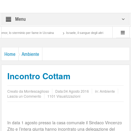
Menu
 sterminio per fame in Ucraina
Israele, il sangue degli altri
Lotta di classe… tr
Home
Ambiente
Incontro Cottam
Creato da
Montescaglioso
Data:
04 Agosto 2016
in:
Ambiente
Lascia un Commento
1101 Visualizzazioni
In data 1 agosto presso la casa comunale il Sindaco Vincenzo
Zito e l’intera giunta hanno incontrato una delegazione del