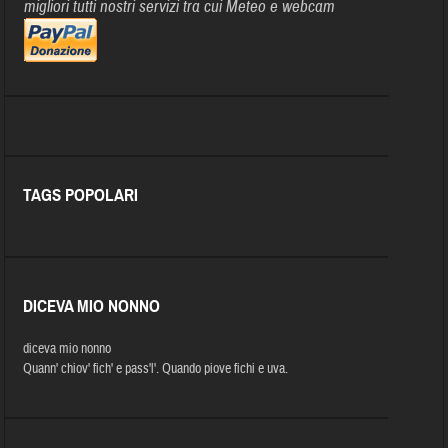
migliori tutti nostri servizi tra cui Meteo e webcam
TAGS POPOLARI
DICEVA MIO NONNO
diceva mio nonno
Quann' chiov' fich' e pass'l'. Quando piove fichi e uva.