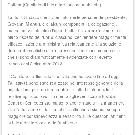
Cottam (Comitato di tutela territorio ed ambiente).
Tanto il Sindaco che il Comitato (nelle persone del presidente,
Giovanni Mianulli, e di alcuni componenti la delegazione),
hanno convenuto circa l’opportunità di lavorare insieme, nel
pieno rispetto dei ruoli di ciascuno, per rendere maggiormente
efficace l’azione amministrativa relativamente alla soluzione
delle problematiche che interessano il territorio comunale e
che si sono drammaticamente evidenziate con l’evento
franoso del 3 dicembre 2013.
Il Comitato ha illustrato le attività che ha svolto fino ad oggi.
Tali attività sono state realizzate nell’interesse generale della
popolazione per rendere pubbliche tutte le informazioni
relative agli studi svolti in merito agli eventi calamitosi dai
Centri di Competenza, ma sono anche state utili a mantenere
viva l’attenzione su tali tematiche affinchè vi sia una sempre
maggiore consapevolezza e sensibilità sulle questioni attinenti
la tutela del territorio e dell’ambiente.