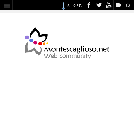
31.2 °C