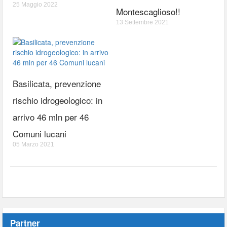
25 Maggio 2022
Montescaglioso!!
13 Settembre 2021
Basilicata, prevenzione
rischio idrogeologico: in
arrivo 46 mln per 46
Comuni lucani
05 Marzo 2021
Partner