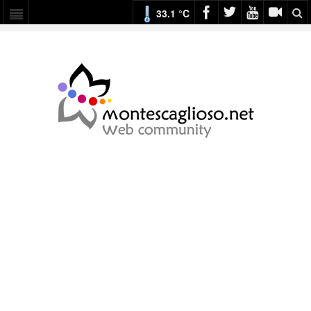
33.1 °C