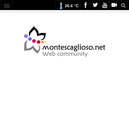
26.6 °C