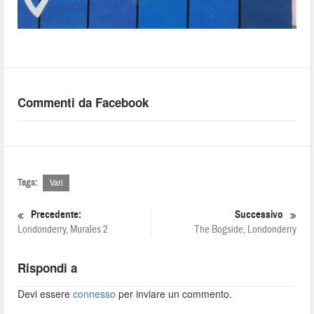
Commenti da Facebook
Tags:
Vari
Precedente:
Successivo
Londonderry, Murales 2
The Bogside, Londonderry
Rispondi a
Devi essere
connesso
per inviare un commento.