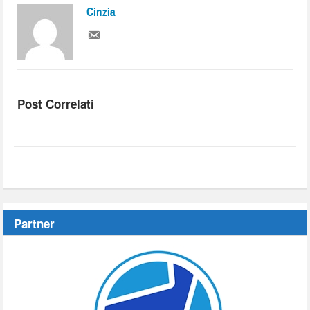
Cinzia
Post Correlati
Partner