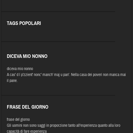
TAGS POPOLARI
DICEVA MIO NONNO
diceva mio nonno
A cas' d l p'zzient' nonc' manch' maj u pan'. Nella casa dei poveri non manca mai
il pane.
FRASE DEL GIORNO
frase del giorno
Gli uomini non sono saggi in proporzione tanto all'esperienza quanto alla loro
capacità di fare esperienza