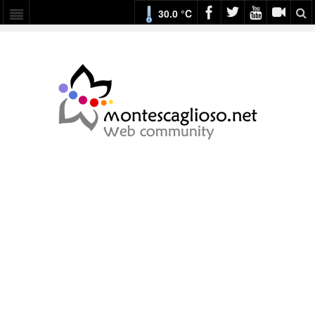
30.0 °C