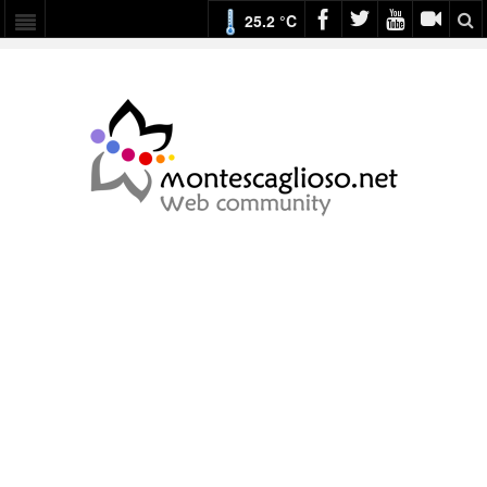
25.2 °C