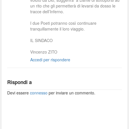
voluto da Dio, suggerirà a Dante di sottoporsi ad
un rito che gli permetterà di levarsi da dosso le
tracce dell’Inferno.
I due Poeti potranno così continuare
tranquillamente il loro viaggio.
IL SINDACO
Vincenzo ZITO
Accedi per rispondere
Rispondi a
Devi essere
connesso
per inviare un commento.