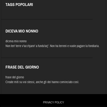
TAGS POPOLARI
DICEVA MIO NONNO
diceva mio nonno
Non ten' terre v'acchjann' a fundu'arj'. Non ha terreni e vuole pagare la fondiaria.
FRASE DEL GIORNO
frase del giorno
Create miti su voi stessi, anche gli dei hanno cominciato così.
PRIVACY POLICY