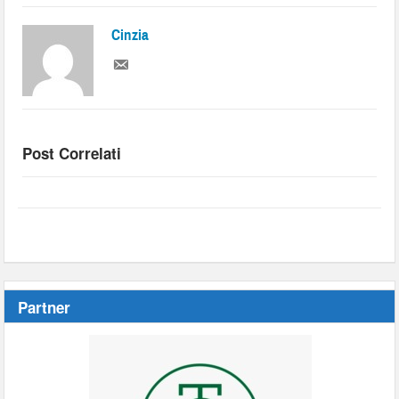
Cinzia
Post Correlati
Partner