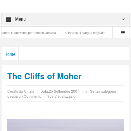
Menu
sterminio per fame in Ucraina
Israele, il sangue degli altri
Lotta di classe… tra
Home
The Cliffs of Moher
Creato da
Cinzia
Data:
25 Settembre 2007
in: Senza categoria
Lascia un Commento
959 Visualizzazioni