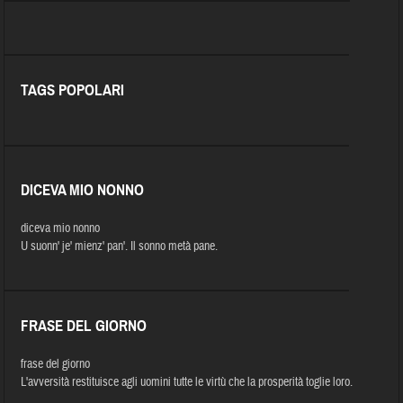
TAGS POPOLARI
DICEVA MIO NONNO
diceva mio nonno
U suonn' je' mienz' pan'. Il sonno metà pane.
FRASE DEL GIORNO
frase del giorno
L'avversità restituisce agli uomini tutte le virtù che la prosperità toglie loro.