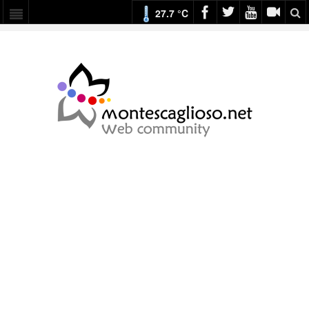
27.7 °C