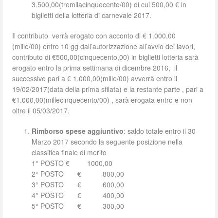
3.500,00(tremilacinquecento/00) di cui 500,00 € in
biglietti della lotteria di carnevale 2017.
Il contributo verrà erogato con acconto di € 1.000,00
(mille/00) entro 10 gg dall’autorizzazione all’avvio dei lavori,
contributo di €500,00(cinquecento,00) in biglietti lotteria sarà
erogato entro la prima settimana di dicembre 2016, il
successivo pari a € 1.000,00(mille/00) avverrà entro il
19/02/2017(data della prima sfilata) e la restante parte , pari a
€1.000,00(millecinquecento/00) , sarà erogata entro e non
oltre il 05/03/2017.
Rimborso spese aggiuntivo
: saldo totale entro il 30
Marzo 2017 secondo la seguente posizione nella
classifica finale di merito
1° POSTO € 1000,00
2° POSTO € 800,00
3° POSTO € 600,00
4° POSTO € 400,00
5° POSTO € 300,00