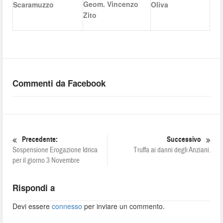
Geom. Vincenzo
Scaramuzzo
Oliva
Zito
Commenti da Facebook
Precedente:
Successivo
Sospensione Erogazione Idrica
Truffa ai danni degli Anziani.
per il giorno 3 Novembre
Rispondi a
Devi essere
connesso
per inviare un commento.