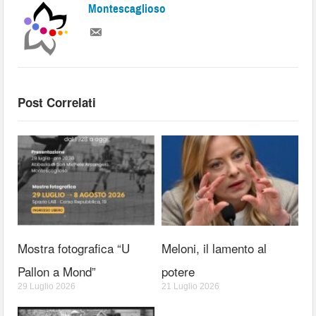
Montescaglioso
Post Correlati
Mostra fotografica “U
Meloni, il lamento al
Pallon a Mond”
potere
29 Luglio 2026
21 Luglio 2026