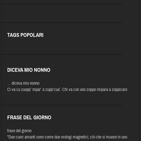
TAGS POPOLARI
DICEVA MIO NONNO
… diceva mio nonno
Ci va cu zuopp’ mpar’ a zupp’cua’. Chi va con uno zoppo impara a zoppicare.
FRASE DEL GIORNO
frase del giorno
"Due cuori amanti sono come due orologi magnetici; ciò che si muove in uno