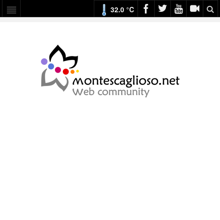
32.0 °C