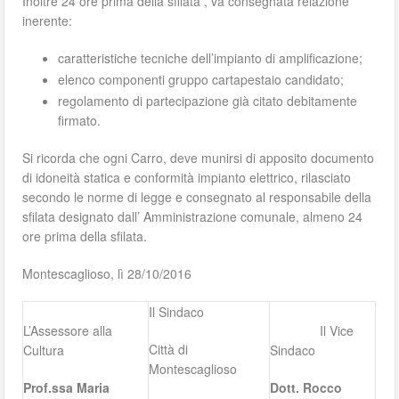
Inoltre 24 ore prima della sfilata , va consegnata relazione
inerente:
caratteristiche tecniche dell’impianto di amplificazione;
elenco componenti gruppo cartapestaio candidato;
regolamento di partecipazione già citato debitamente
firmato.
Si ricorda che ogni Carro, deve munirsi di apposito documento
di idoneità statica e conformità impianto elettrico, rilasciato
secondo le norme di legge e consegnato al responsabile della
sfilata designato dall’ Amministrazione comunale, almeno 24
ore prima della sfilata.
Montescaglioso, lì 28/10/2016
Il Sindaco
L’Assessore alla
Il Vice
Città di
Cultura
Sindaco
Montescaglioso
Prof.ssa Maria
Dott. Rocco