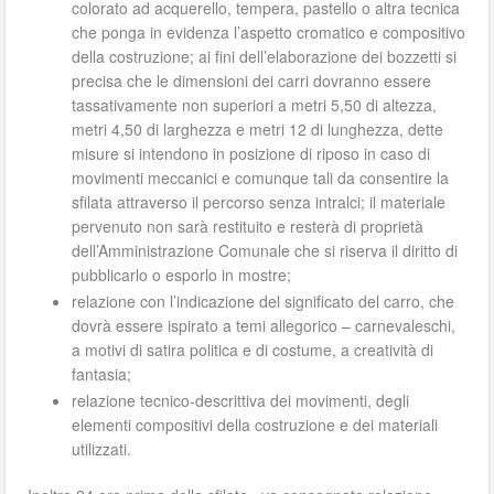
colorato ad acquerello, tempera, pastello o altra tecnica
che ponga in evidenza l’aspetto cromatico e compositivo
della costruzione; ai fini dell’elaborazione dei bozzetti si
precisa che le dimensioni dei carri dovranno essere
tassativamente non superiori a metri 5,50 di altezza,
metri 4,50 di larghezza e metri 12 di lunghezza, dette
misure si intendono in posizione di riposo in caso di
movimenti meccanici e comunque tali da consentire la
sfilata attraverso il percorso senza intralci; il materiale
pervenuto non sarà restituito e resterà di proprietà
dell’Amministrazione Comunale che si riserva il diritto di
pubblicarlo o esporlo in mostre;
relazione con l’indicazione del significato del carro, che
dovrà essere ispirato a temi allegorico – carnevaleschi,
a motivi di satira politica e di costume, a creatività di
fantasia;
relazione tecnico-descrittiva dei movimenti, degli
elementi compositivi della costruzione e dei materiali
utilizzati.