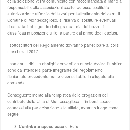
della selezione verrà comunicato con raccomandata a mano ai
responsabili delle associazioni scelte, ed essa costituirà
autorizzazione all’avvio dei lavori per l’allestimento dei carri. Il
Comune di Montescaglioso, si riserva di sostituire eventuali
rinunciatari, attingendo dalla graduatoria dei bozzetti
classificati in posizione utile, a partire dal primo degli esclusi.
I sottoscrittori del Regolamento dovranno partecipare ai corsi
mascherati 2017.
I contenuti, diritti e obblighi derivanti da questo Avviso Pubblico
sono da intendersi parte integrante del regolamento
richiamato precedentemente e consultabile in allegato alla
domanda.
Conseguentemente alla tempistica delle erogazioni del
contributo della Città di Montescaglioso, i rimborsi spese
connessi alla partecipazione alle sfilate, avranno luogo come
segue:
Contributo spese base
di Euro