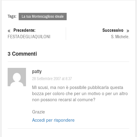
Tags:
La tua Montescaglioso ideale
Precedente:
Successivo
FESTA DEGLI AQUILONI
S. Michele.
3 Commenti
patty
28 Settembre 2007 at 8:37
Mi scusi, ma non è possibile pubblicarla questa
bozza per coloro che per un motivo o per un altro
non possono recarsi al comune?
Grazie
Accedi per rispondere