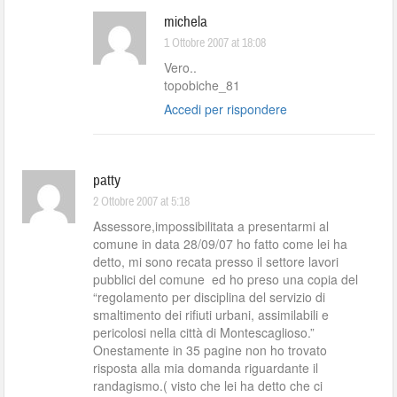
michela
1 Ottobre 2007 at 18:08
Vero..
topobiche_81
Accedi per rispondere
patty
2 Ottobre 2007 at 5:18
Assessore,impossibilitata a presentarmi al
comune in data 28/09/07 ho fatto come lei ha
detto, mi sono recata presso il settore lavori
pubblici del comune ed ho preso una copia del
“regolamento per disciplina del servizio di
smaltimento dei rifiuti urbani, assimilabili e
pericolosi nella città di Montescaglioso.”
Onestamente in 35 pagine non ho trovato
risposta alla mia domanda riguardante il
randagismo.( visto che lei ha detto che ci