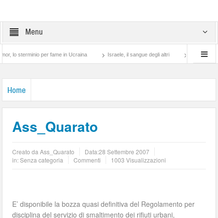
Menu
terminio per fame in Ucraina
Israele, il sangue degli altri
Lotta di classe… tra p
Home
Ass_Quarato
Creato da
Ass_Quarato
Data:
28 Settembre 2007
in: Senza categoria
Commenti
1003 Visualizzazioni
E’ disponibile la bozza quasi definitiva del Regolamento per
disciplina del servizio di smaltimento dei rifiuti urbani,