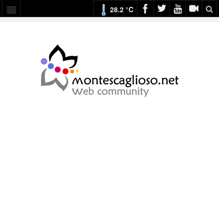
28.2 °C