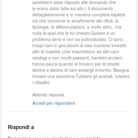
sarebbero state risposte alle domande che
le erano state fatte sul sito.) Il documento
dettagliatamente e in maniera completa espleta
ciò che concerne lo smaltimento dei rifiuti, la
tipologia, le differenziazioni, e molto altro.. ma
nulla di quel che le ho chiesto.Questo è un
problema serio e non va sottovalutato. Ci sono
troppi cani in giro,alcuni di essi muoiono investiti,
altri di malattie (che trasmettono ad altri cani
randagi e non )molti passanti, bambini,anziani,
hanno paura quando si trovano per le strade
decine e decine di cani andargli incontro. Bisogna
trovare una soluzione.Tutelare gli animali, tutelare
i cittadini.
Attendo risposta.
Accedi per rispondere
Rispondi a