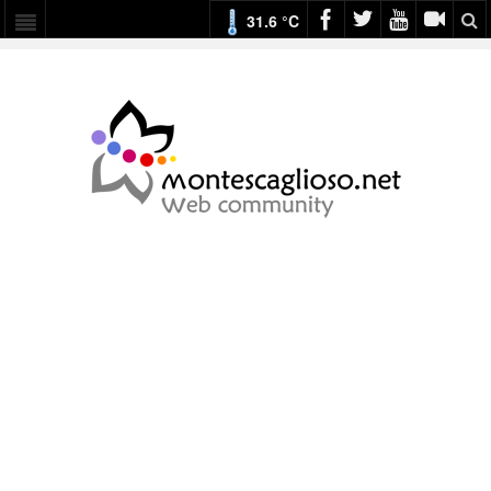
31.6 °C