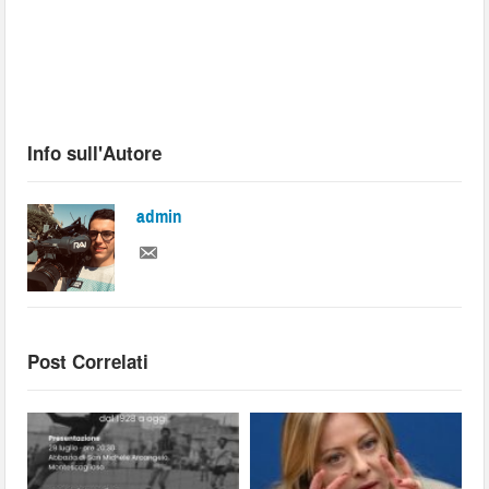
Info sull'Autore
admin
Post Correlati