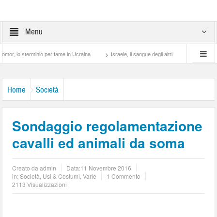
Menu
sterminio per fame in Ucraina
Israele, il sangue degli altri
Lotta di classe… tra
Home
Società
Sondaggio regolamentazione
cavalli ed animali da soma
Creato da
admin
Data:
11 Novembre 2016
in:
Società
,
Usi & Costumi
,
Varie
1 Commento
2113 Visualizzazioni