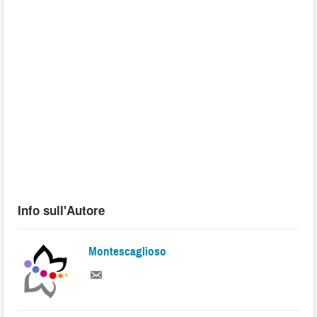
Info sull'Autore
Montescaglioso