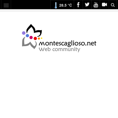
28.5 °C