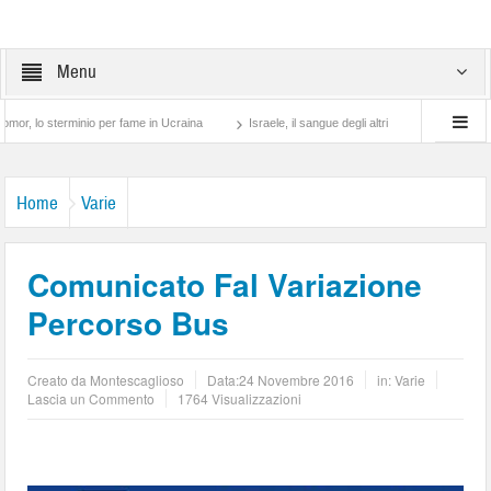
Menu
sterminio per fame in Ucraina
Israele, il sangue degli altri
Lotta di classe… tra
Home
Varie
Comunicato Fal Variazione
Percorso Bus
Creato da
Montescaglioso
Data:
24 Novembre 2016
in:
Varie
Lascia un Commento
1764 Visualizzazioni